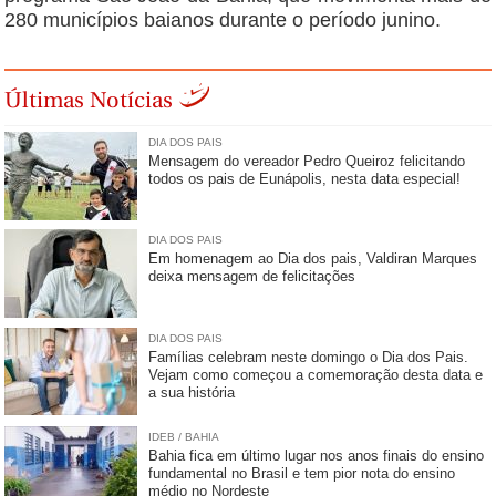
280 municípios baianos durante o período junino.
Últimas Notícias
DIA DOS PAIS
Mensagem do vereador Pedro Queiroz felicitando
todos os pais de Eunápolis, nesta data especial!
DIA DOS PAIS
Em homenagem ao Dia dos pais, Valdiran Marques
deixa mensagem de felicitações
DIA DOS PAIS
Famílias celebram neste domingo o Dia dos Pais.
Vejam como começou a comemoração desta data e
a sua história
IDEB / BAHIA
Bahia fica em último lugar nos anos finais do ensino
fundamental no Brasil e tem pior nota do ensino
médio no Nordeste