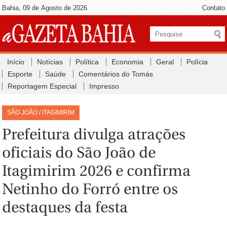
Bahia, 09 de Agosto de 2026
Contato
Início
Notícias
Política
Economia
Geral
Polícia
Esporte
Saúde
Comentários do Tomás
Reportagem Especial
Impresso
SÃO JOÃO / ITAGIMIRIM
Prefeitura divulga atrações
oficiais do São João de
Itagimirim 2026 e confirma
Netinho do Forró entre os
destaques da festa