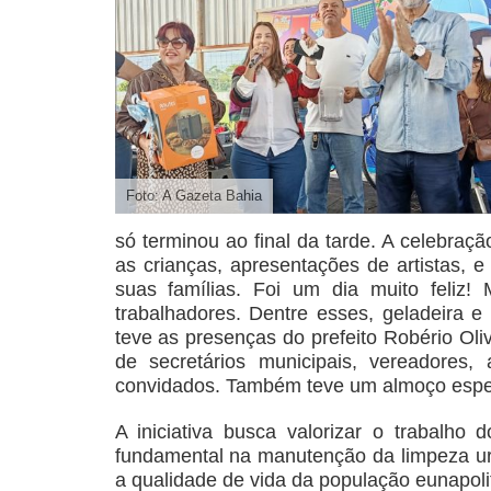
Foto: A Gazeta Bahia
só terminou ao final da tarde. A celebraç
as crianças, apresentações de artistas, e
suas famílias. Foi um dia muito feliz
trabalhadores. Dentre esses, geladeira e 
teve as presenças do prefeito Robério Oli
de secretários municipais, vereadores, 
convidados. Também teve um almoço espe
A iniciativa busca valorizar o trabalho
fundamental na manutenção da limpeza urb
a qualidade de vida da população eunapoli