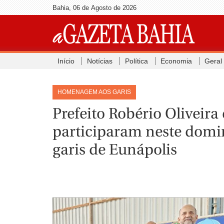
Bahia, 06 de Agosto de 2026
Início
Notícias
Política
Economia
Geral
HOMENAGEM AOS GARIS
Prefeito Robério Oliveira
participaram neste dom
garis de Eunápolis