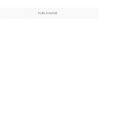
PUBLICIDADE