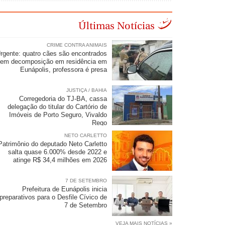
Últimas Notícias
CRIME CONTRA ANIMAIS
rgente: quatro cães são encontrados
em decomposição em residência em
Eunápolis, professora é presa
JUSTIÇA / BAHIA
Corregedoria do TJ-BA, cassa
delegação do titular do Cartório de
Imóveis de Porto Seguro, Vivaldo
Rego
NETO CARLETTO
Patrimônio do deputado Neto Carletto
salta quase 6.000% desde 2022 e
atinge R$ 34,4 milhões em 2026
7 DE SETEMBRO
Prefeitura de Eunápolis inicia
preparativos para o Desfile Cívico de
7 de Setembro
VEJA MAIS NOTÍCIAS »