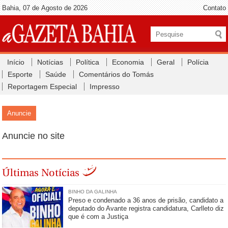
Bahia, 07 de Agosto de 2026
Contato
Início
Notícias
Política
Economia
Geral
Polícia
Esporte
Saúde
Comentários do Tomás
Reportagem Especial
Impresso
Anuncie
Anuncie no site
Últimas Notícias
BINHO DA GALINHA
Preso e condenado a 36 anos de prisão, candidato a
deputado do Avante registra candidatura, Carlleto diz
que é com a Justiça