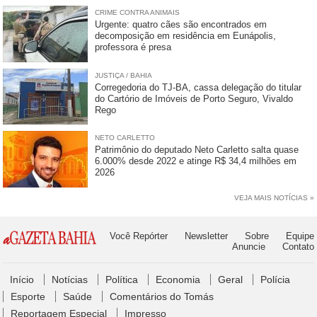
CRIME CONTRA ANIMAIS
Urgente: quatro cães são encontrados em
decomposição em residência em Eunápolis,
professora é presa
JUSTIÇA / BAHIA
Corregedoria do TJ-BA, cassa delegação do titular
do Cartório de Imóveis de Porto Seguro, Vivaldo
Rego
NETO CARLETTO
Patrimônio do deputado Neto Carletto salta quase
6.000% desde 2022 e atinge R$ 34,4 milhões em
2026
VEJA MAIS NOTÍCIAS »
Você Repórter
Newsletter
Sobre
Equipe
Anuncie
Contato
Início
Notícias
Política
Economia
Geral
Polícia
Esporte
Saúde
Comentários do Tomás
Reportagem Especial
Impresso