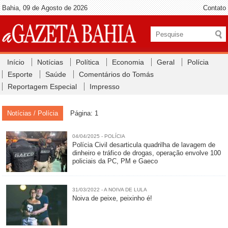
Bahia, 09 de Agosto de 2026
Contato
Início
Notícias
Política
Economia
Geral
Polícia
Esporte
Saúde
Comentários do Tomás
Reportagem Especial
Impresso
Notícias / Polícia
Página: 1
04/04/2025 - POLÍCIA
Polícia Civil desarticula quadrilha de lavagem de
dinheiro e tráfico de drogas, operação envolve 100
policiais da PC, PM e Gaeco
31/03/2022 - A NOIVA DE LULA
Noiva de peixe, peixinho é!