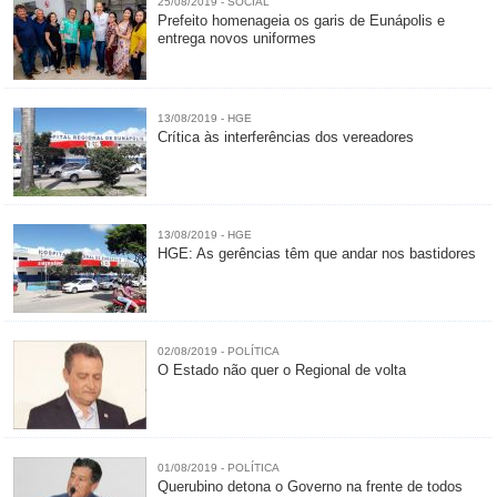
25/08/2019 - SOCIAL
Prefeito homenageia os garis de Eunápolis e
entrega novos uniformes
13/08/2019 - HGE
Crítica às interferências dos vereadores
13/08/2019 - HGE
HGE: As gerências têm que andar nos bastidores
02/08/2019 - POLÍTICA
O Estado não quer o Regional de volta
01/08/2019 - POLÍTICA
Querubino detona o Governo na frente de todos