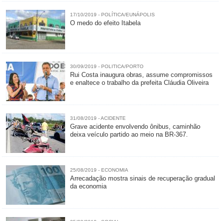
17/10/2019 - POLÍTICA/EUNÁPOLIS
O medo do efeito Itabela
30/09/2019 - POLITICA/PORTO
Rui Costa inaugura obras, assume compromissos
e enaltece o trabalho da prefeita Cláudia Oliveira
31/08/2019 - ACIDENTE
Grave acidente envolvendo ônibus, caminhão
deixa veículo partido ao meio na BR-367.
25/08/2019 - ECONOMIA
Arrecadação mostra sinais de recuperação gradual
da economia