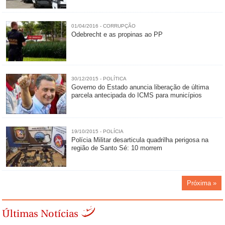
01/04/2016 - CORRUPÇÃO
Odebrecht e as propinas ao PP
30/12/2015 - POLÍTICA
Governo do Estado anuncia liberação de última
parcela antecipada do ICMS para municípios
19/10/2015 - POLÍCIA
Polícia Militar desarticula quadrilha perigosa na
região de Santo Sé: 10 morrem
Próxima »
Últimas Notícias