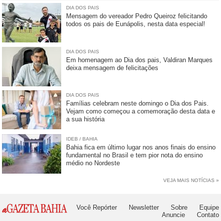
DIA DOS PAIS
Mensagem do vereador Pedro Queiroz felicitando
todos os pais de Eunápolis, nesta data especial!
DIA DOS PAIS
Em homenagem ao Dia dos pais, Valdiran Marques
deixa mensagem de felicitações
DIA DOS PAIS
Famílias celebram neste domingo o Dia dos Pais.
Vejam como começou a comemoração desta data e
a sua história
IDEB / BAHIA
Bahia fica em último lugar nos anos finais do ensino
fundamental no Brasil e tem pior nota do ensino
médio no Nordeste
VEJA MAIS NOTÍCIAS »
Você Repórter
Newsletter
Sobre
Equipe
Anuncie
Contato