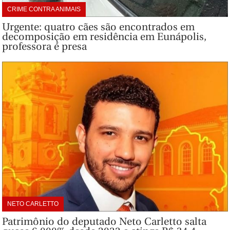
CRIME CONTRA ANIMAIS
Urgente: quatro cães são encontrados em
decomposição em residência em Eunápolis,
professora é presa
NETO CARLETTO
Patrimônio do deputado Neto Carletto salta