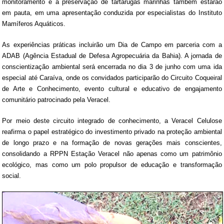
monitoramento e a preservação de tartarugas marinhas também estarão
em pauta, em uma apresentação conduzida por especialistas do Instituto
Mamíferos Aquáticos.
As experiências práticas incluirão um Dia de Campo em parceria com a
ADAB (Agência Estadual de Defesa Agropecuária da Bahia). A jornada de
conscientização ambiental será encerrada no dia 3 de junho com uma ida
especial até Caraíva, onde os convidados participarão do Circuito Coqueiral
de Arte e Conhecimento, evento cultural e educativo de engajamento
comunitário patrocinado pela Veracel.
Por meio deste circuito integrado de conhecimento, a Veracel Celulose
reafirma o papel estratégico do investimento privado na proteção ambiental
de longo prazo e na formação de novas gerações mais conscientes,
consolidando a RPPN Estação Veracel não apenas como um patrimônio
ecológico, mas como um polo propulsor de educação e transformação
social.