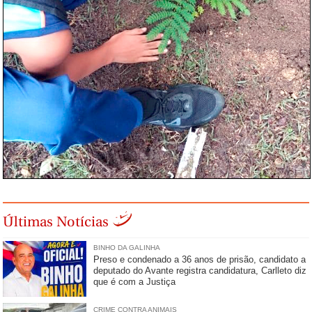
Últimas Notícias
BINHO DA GALINHA
Preso e condenado a 36 anos de prisão, candidato a
deputado do Avante registra candidatura, Carlleto diz
que é com a Justiça
CRIME CONTRA ANIMAIS