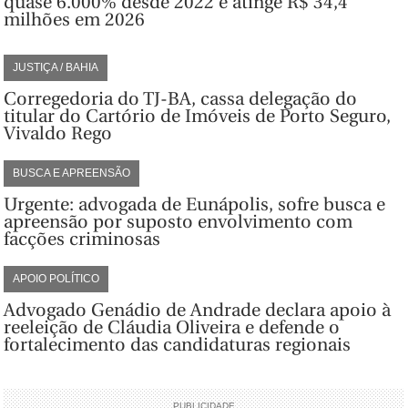
quase 6.000% desde 2022 e atinge R$ 34,4
milhões em 2026
JUSTIÇA / BAHIA
Corregedoria do TJ-BA, cassa delegação do
titular do Cartório de Imóveis de Porto Seguro,
Vivaldo Rego
BUSCA E APREENSÃO
Urgente: advogada de Eunápolis, sofre busca e
apreensão por suposto envolvimento com
facções criminosas
APOIO POLÍTICO
Advogado Genádio de Andrade declara apoio à
reeleição de Cláudia Oliveira e defende o
fortalecimento das candidaturas regionais
PUBLICIDADE