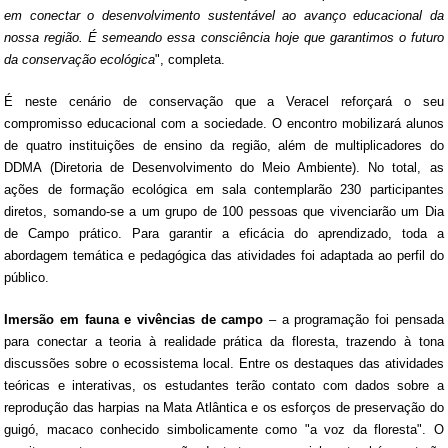
em conectar o desenvolvimento sustentável ao avanço educacional da
nossa região. É semeando essa consciência hoje que garantimos o futuro
da conservação ecológica
", completa.
É neste cenário de conservação que a Veracel reforçará o seu
compromisso educacional com a sociedade. O encontro mobilizará alunos
de quatro instituições de ensino da região, além de multiplicadores do
DDMA (Diretoria de Desenvolvimento do Meio Ambiente). No total, as
ações de formação ecológica em sala contemplarão 230 participantes
diretos, somando-se a um grupo de 100 pessoas que vivenciarão um Dia
de Campo prático. Para garantir a eficácia do aprendizado, toda a
abordagem temática e pedagógica das atividades foi adaptada ao perfil do
público.
Imersão em fauna e vivências de campo
– a programação foi pensada
para conectar a teoria à realidade prática da floresta, trazendo à tona
discussões sobre o ecossistema local. Entre os destaques das atividades
teóricas e interativas, os estudantes terão contato com dados sobre a
reprodução das harpias na Mata Atlântica e os esforços de preservação do
guigó, macaco conhecido simbolicamente como "a voz da floresta". O