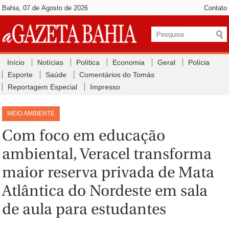
Bahia, 07 de Agosto de 2026
Contato
Início
Notícias
Política
Economia
Geral
Polícia
Esporte
Saúde
Comentários do Tomás
Reportagem Especial
Impresso
MEIO AMBIENTE
Com foco em educação
ambiental, Veracel transforma
maior reserva privada de Mata
Atlântica do Nordeste em sala
de aula para estudantes