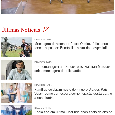
Últimas Notícias
DIA DOS PAIS
Mensagem do vereador Pedro Queiroz felicitando
todos os pais de Eunápolis, nesta data especial!
DIA DOS PAIS
Em homenagem ao Dia dos pais, Valdiran Marques
deixa mensagem de felicitações
DIA DOS PAIS
Famílias celebram neste domingo o Dia dos Pais.
Vejam como começou a comemoração desta data e
a sua história
IDEB / BAHIA
Bahia fica em último lugar nos anos finais do ensino