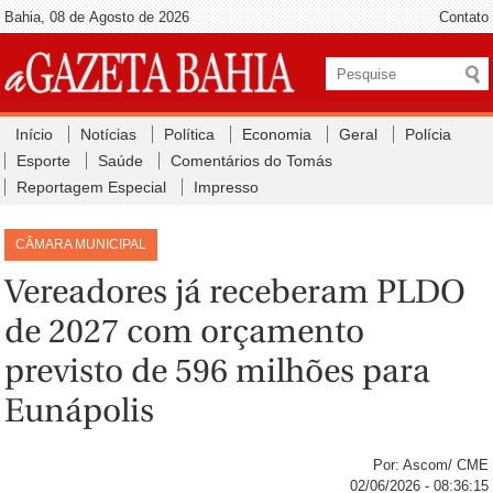
Bahia, 08 de Agosto de 2026
Contato
Início
Notícias
Política
Economia
Geral
Polícia
Esporte
Saúde
Comentários do Tomás
Reportagem Especial
Impresso
CÂMARA MUNICIPAL
Vereadores já receberam PLDO
de 2027 com orçamento
previsto de 596 milhões para
Eunápolis
Por: Ascom/ CME
02/06/2026 - 08:36:15