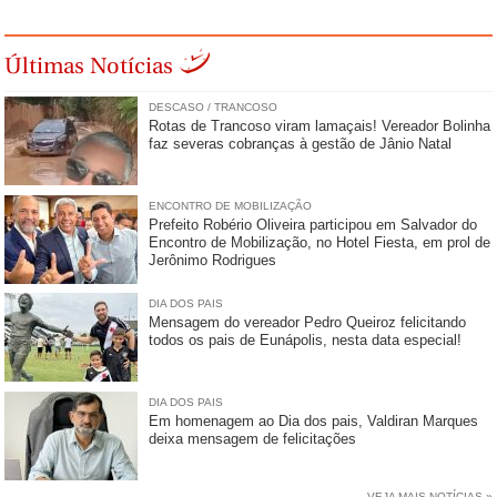
Últimas Notícias
DESCASO / TRANCOSO
Rotas de Trancoso viram lamaçais! Vereador Bolinha
faz severas cobranças à gestão de Jânio Natal
ENCONTRO DE MOBILIZAÇÃO
Prefeito Robério Oliveira participou em Salvador do
Encontro de Mobilização, no Hotel Fiesta, em prol de
Jerônimo Rodrigues
DIA DOS PAIS
Mensagem do vereador Pedro Queiroz felicitando
todos os pais de Eunápolis, nesta data especial!
DIA DOS PAIS
Em homenagem ao Dia dos pais, Valdiran Marques
deixa mensagem de felicitações
VEJA MAIS NOTÍCIAS »