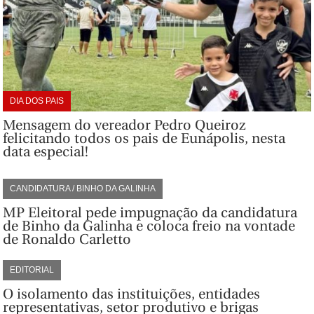
DIA DOS PAIS
Mensagem do vereador Pedro Queiroz
felicitando todos os pais de Eunápolis, nesta
data especial!
CANDIDATURA / BINHO DA GALINHA
MP Eleitoral pede impugnação da candidatura
de Binho da Galinha e coloca freio na vontade
de Ronaldo Carletto
EDITORIAL
O isolamento das instituições, entidades
representativas, setor produtivo e brigas