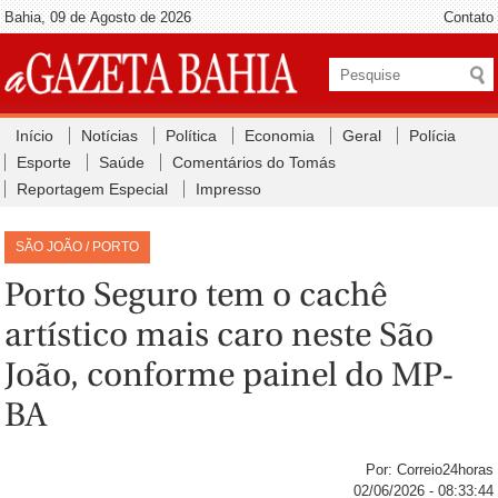
Bahia, 09 de Agosto de 2026
Contato
Início
Notícias
Política
Economia
Geral
Polícia
Esporte
Saúde
Comentários do Tomás
Reportagem Especial
Impresso
SÃO JOÃO / PORTO
Porto Seguro tem o cachê
artístico mais caro neste São
João, conforme painel do MP-
BA
Por: Correio24horas
02/06/2026 - 08:33:44