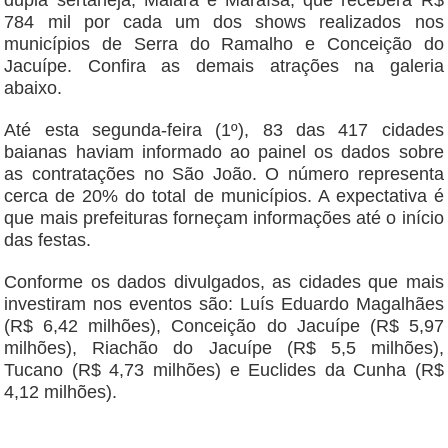
dupla sertaneja, Maiara e Maraísa, que receberá R$
784 mil por cada um dos shows realizados nos
municípios de Serra do Ramalho e Conceição do
Jacuípe. Confira as demais atrações na galeria
abaixo.
Até esta segunda-feira (1º), 83 das 417 cidades
baianas haviam informado ao painel os dados sobre
as contratações no São João. O número representa
cerca de 20% do total de municípios. A expectativa é
que mais prefeituras forneçam informações até o início
das festas.
Conforme os dados divulgados, as cidades que mais
investiram nos eventos são: Luís Eduardo Magalhães
(R$ 6,42 milhões), Conceição do Jacuípe (R$ 5,97
milhões), Riachão do Jacuípe (R$ 5,5 milhões),
Tucano (R$ 4,73 milhões) e Euclides da Cunha (R$
4,12 milhões).