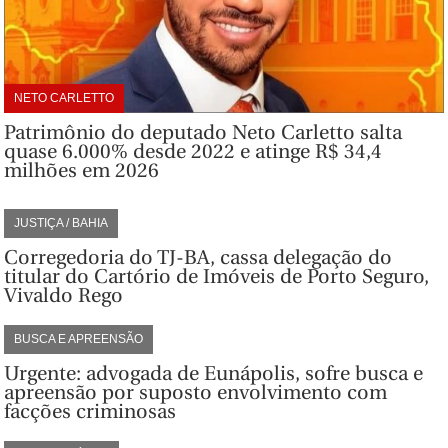
NETO CARLETTO
Patrimônio do deputado Neto Carletto salta
quase 6.000% desde 2022 e atinge R$ 34,4
milhões em 2026
JUSTIÇA / BAHIA
Corregedoria do TJ-BA, cassa delegação do
titular do Cartório de Imóveis de Porto Seguro,
Vivaldo Rego
BUSCA E APREENSÃO
Urgente: advogada de Eunápolis, sofre busca e
apreensão por suposto envolvimento com
facções criminosas