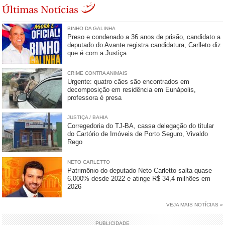
Últimas Notícias
BINHO DA GALINHA
Preso e condenado a 36 anos de prisão, candidato a
deputado do Avante registra candidatura, Carlleto diz
que é com a Justiça
CRIME CONTRA ANIMAIS
Urgente: quatro cães são encontrados em
decomposição em residência em Eunápolis,
professora é presa
JUSTIÇA / BAHIA
Corregedoria do TJ-BA, cassa delegação do titular
do Cartório de Imóveis de Porto Seguro, Vivaldo
Rego
NETO CARLETTO
Patrimônio do deputado Neto Carletto salta quase
6.000% desde 2022 e atinge R$ 34,4 milhões em
2026
VEJA MAIS NOTÍCIAS »
PUBLICIDADE