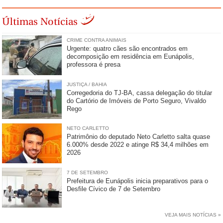
Últimas Notícias
CRIME CONTRA ANIMAIS
Urgente: quatro cães são encontrados em
decomposição em residência em Eunápolis,
professora é presa
JUSTIÇA / BAHIA
Corregedoria do TJ-BA, cassa delegação do titular
do Cartório de Imóveis de Porto Seguro, Vivaldo
Rego
NETO CARLETTO
Patrimônio do deputado Neto Carletto salta quase
6.000% desde 2022 e atinge R$ 34,4 milhões em
2026
7 DE SETEMBRO
Prefeitura de Eunápolis inicia preparativos para o
Desfile Cívico de 7 de Setembro
VEJA MAIS NOTÍCIAS »