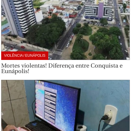
VIOLÊNCIA / EUNÁPOLIS
Mortes violentas! Diferença entre Conquista e
Eunápolis!