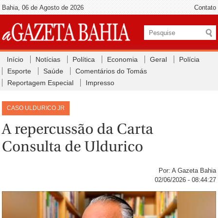
Bahia, 06 de Agosto de 2026
Contato
Início
Notícias
Política
Economia
Geral
Polícia
Esporte
Saúde
Comentários do Tomás
Reportagem Especial
Impresso
CASO ULDURICO JR
A repercussão da Carta
Consulta de Uldurico
Por: A Gazeta Bahia
02/06/2026 - 08:44:27