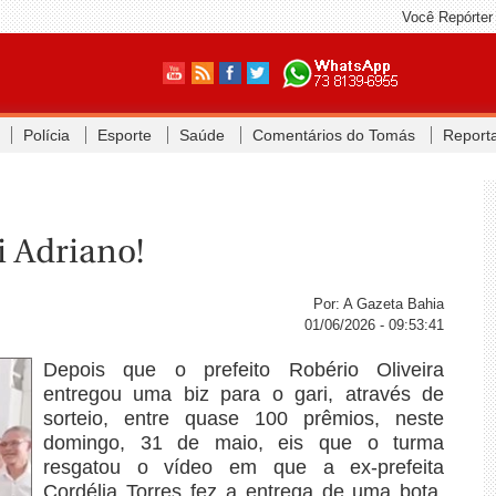
Você Repórter
Polícia
Esporte
Saúde
Comentários do Tomás
Report
i Adriano!
Por: A Gazeta Bahia
01/06/2026 - 09:53:41
Depois que o prefeito Robério Oliveira
entregou uma biz para o gari, através de
sorteio, entre quase 100 prêmios, neste
domingo, 31 de maio, eis que o turma
resgatou o vídeo em que a ex-prefeita
Cordélia Torres fez a entrega de uma bota,