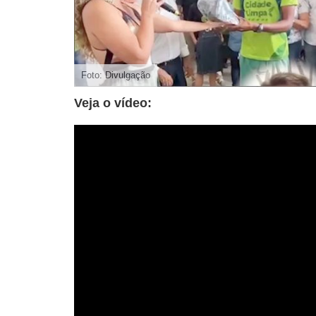
Foto: Divulgação
Veja o vídeo: