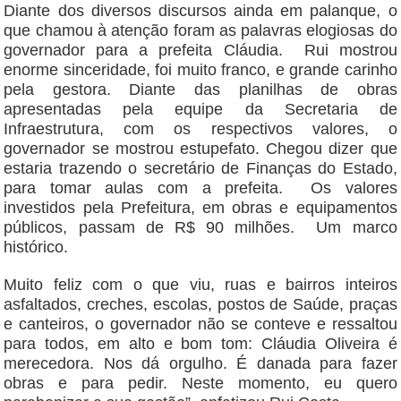
Diante dos diversos discursos ainda em palanque, o
que chamou à atenção foram as palavras elogiosas do
governador para a prefeita Cláudia. Rui mostrou
enorme sinceridade, foi muito franco, e grande carinho
pela gestora. Diante das planilhas de obras
apresentadas pela equipe da Secretaria de
Infraestrutura, com os respectivos valores, o
governador se mostrou estupefato. Chegou dizer que
estaria trazendo o secretário de Finanças do Estado,
para tomar aulas com a prefeita. Os valores
investidos pela Prefeitura, em obras e equipamentos
públicos, passam de R$ 90 milhões. Um marco
histórico.
Muito feliz com o que viu, ruas e bairros inteiros
asfaltados, creches, escolas, postos de Saúde, praças
e canteiros, o governador não se conteve e ressaltou
para todos, em alto e bom tom: Cláudia Oliveira é
merecedora. Nos dá orgulho. É danada para fazer
obras e para pedir. Neste momento, eu quero