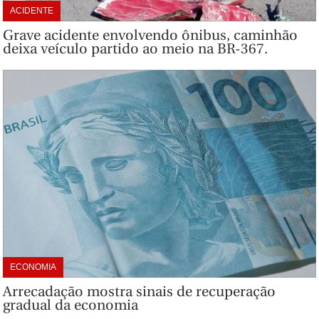
ACIDENTE
Grave acidente envolvendo ônibus, caminhão
deixa veículo partido ao meio na BR-367.
ECONOMIA
Arrecadação mostra sinais de recuperação
gradual da economia