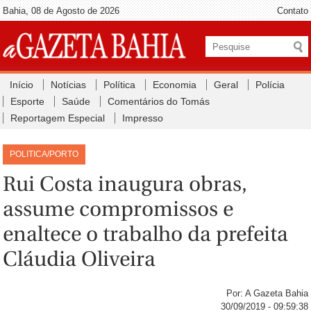
Bahia, 08 de Agosto de 2026
Contato
Início
Notícias
Política
Economia
Geral
Polícia
Esporte
Saúde
Comentários do Tomás
Reportagem Especial
Impresso
POLITICA/PORTO
Rui Costa inaugura obras,
assume compromissos e
enaltece o trabalho da prefeita
Cláudia Oliveira
Por: A Gazeta Bahia
30/09/2019 - 09:59:38