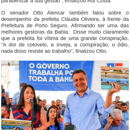
parabenizar a sua gestão”, enfatizou Rui Costa.
O senador Otto Alencar também falou sobre o
desempenho da prefeita Cláudia Oliveira, à frente da
Prefeitura de Porto Seguro. Afirmando ser uma das
melhores gestoras da Bahia. Disse muito claramente
que a prefeita foi vítima de uma grande conspiração.
“A dor de cotovelo, a inveja, a conspiração, o ódio,
nada disso resiste ao trabalho”, finalizou Otto.