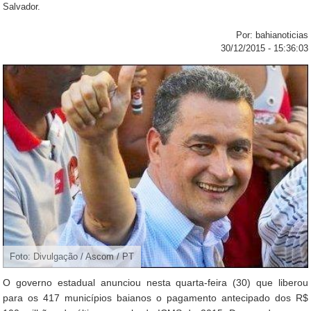
Salvador.
Por: bahianoticias
30/12/2015 - 15:36:03
Foto: Divulgação / Ascom / PT
O governo estadual anunciou nesta quarta-feira (30) que liberou
para os 417 municípios baianos o pagamento antecipado dos R$