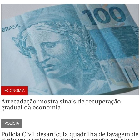
ECONOMIA
Arrecadação mostra sinais de recuperação
gradual da economia
POLÍCIA
Polícia Civil desarticula quadrilha de lavagem de