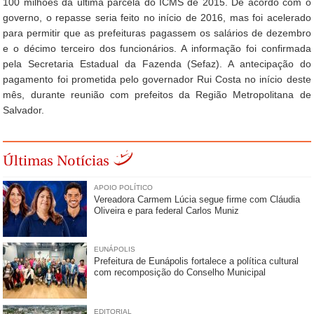
100 milhões da última parcela do ICMS de 2015. De acordo com o
governo, o repasse seria feito no início de 2016, mas foi acelerado
para permitir que as prefeituras pagassem os salários de dezembro
e o décimo terceiro dos funcionários. A informação foi confirmada
pela Secretaria Estadual da Fazenda (Sefaz). A antecipação do
pagamento foi prometida pelo governador Rui Costa no início deste
mês, durante reunião com prefeitos da Região Metropolitana de
Salvador.
Últimas Notícias
APOIO POLÍTICO
Vereadora Carmem Lúcia segue firme com Cláudia
Oliveira e para federal Carlos Muniz
EUNÁPOLIS
Prefeitura de Eunápolis fortalece a política cultural
com recomposição do Conselho Municipal
EDITORIAL