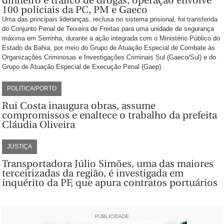
dinheiro e tráfico de drogas, operação envolve
100 policiais da PC, PM e Gaeco
Uma das principais lideranças, reclusa no sistema prisional, foi transferida
do Conjunto Penal de Teixeira de Freitas para uma unidade de segurança
máxima em Serrinha, durante a ação integrada com o Ministério Público do
Estado da Bahia, por meio do Grupo de Atuação Especial de Combate às
Organizações Criminosas e Investigações Criminais Sul (Gaeco/Sul) e do
Grupo de Atuação Especial de Execução Penal (Gaep).
POLITICA/PORTO
Rui Costa inaugura obras, assume
compromissos e enaltece o trabalho da prefeita
Cláudia Oliveira
JUSTIÇA
Transportadora Júlio Simões, uma das maiores
terceirizadas da região, é investigada em
inquérito da PF, que apura contratos portuários
PUBLICIDADE