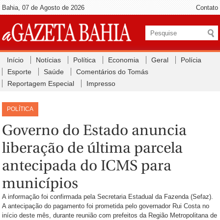
Bahia, 07 de Agosto de 2026
Contato
Início
Notícias
Política
Economia
Geral
Polícia
Esporte
Saúde
Comentários do Tomás
Reportagem Especial
Impresso
POLÍTICA
Governo do Estado anuncia
liberação de última parcela
antecipada do ICMS para
municípios
A informação foi confirmada pela Secretaria Estadual da Fazenda (Sefaz).
A antecipação do pagamento foi prometida pelo governador Rui Costa no
início deste mês, durante reunião com prefeitos da Região Metropolitana de