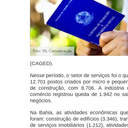
Foto: ML Comunicação
(CAGED).
Nesse período, o setor de serviços foi o 
12.701 postos criados por micro e peque
de construção, com 8.706. A indústria 
comércio registrou queda de 1.942 no sa
negócios.
Na Bahia, as atividades econômicas q
foram: construção de edifícios (3.346), tr
de serviços imobiliários (1.212), ativida