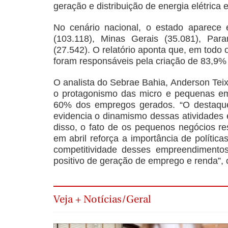
geração e distribuição de energia elétrica
No cenário nacional, o estado aparece 
(103.118), Minas Gerais (35.081), Par
(27.542). O relatório aponta que, em todo 
foram responsáveis pela criação de 83,9% 
O analista do Sebrae Bahia, Anderson Te
o protagonismo das micro e pequenas e
60% dos empregos gerados. “O destaque 
evidencia o dinamismo dessas atividades
disso, o fato de os pequenos negócios r
em abril reforça a importância de políti
competitividade desses empreendimento
positivo de geração de emprego e renda”, c
Veja + Notícias/Geral