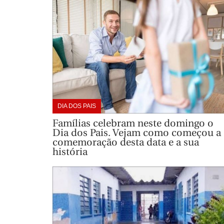
DIA DOS PAIS
Famílias celebram neste domingo o
Dia dos Pais. Vejam como começou a
comemoração desta data e a sua
história