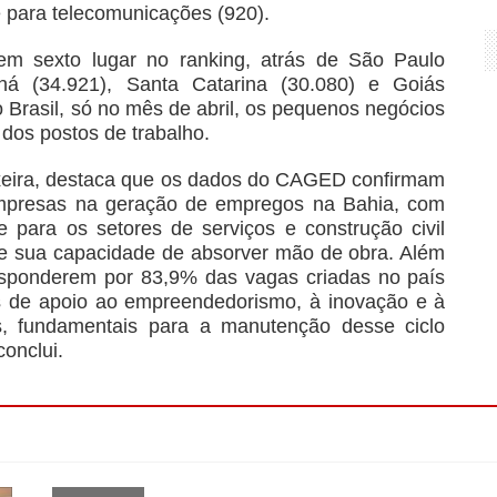
 e para telecomunicações (920).
em sexto lugar no ranking, atrás de São Paulo
aná (34.921), Santa Catarina (30.080) e Goiás
o Brasil, só no mês de abril, os pequenos negócios
dos postos de trabalho.
ixeira, destaca que os dados do CAGED confirmam
mpresas na geração de empregos na Bahia, com
para os setores de serviços e construção civil
 e sua capacidade de absorver mão de obra. Além
esponderem por 83,9% das vagas criadas no país
cas de apoio ao empreendedorismo, à inovação e à
s, fundamentais para a manutenção desse ciclo
onclui.