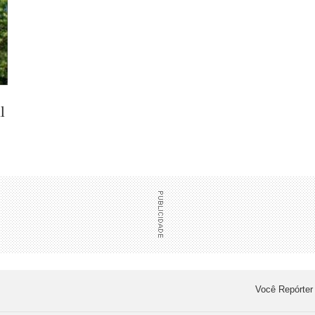
l
Você Repórter