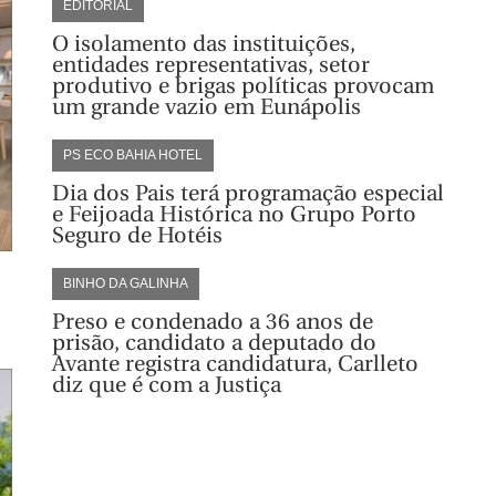
EDITORIAL
O isolamento das instituições,
entidades representativas, setor
produtivo e brigas políticas provocam
um grande vazio em Eunápolis
PS ECO BAHIA HOTEL
Dia dos Pais terá programação especial
e Feijoada Histórica no Grupo Porto
Seguro de Hotéis
BINHO DA GALINHA
Preso e condenado a 36 anos de
prisão, candidato a deputado do
Avante registra candidatura, Carlleto
diz que é com a Justiça