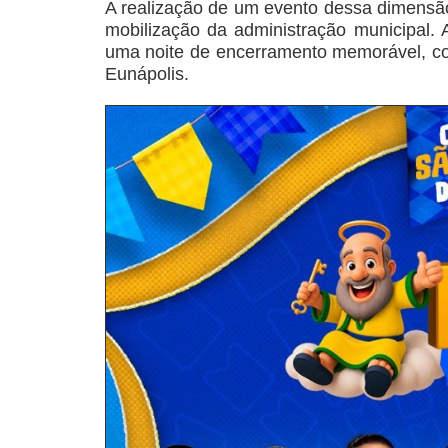
A realização de um evento dessa dimensão
mobilização da administração municipal. 
uma noite de encerramento memorável, co
Eunápolis.