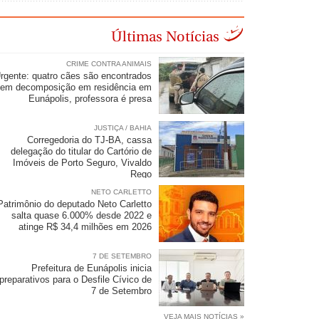
Últimas Notícias
CRIME CONTRA ANIMAIS
rgente: quatro cães são encontrados
em decomposição em residência em
Eunápolis, professora é presa
JUSTIÇA / BAHIA
Corregedoria do TJ-BA, cassa
delegação do titular do Cartório de
Imóveis de Porto Seguro, Vivaldo
Rego
NETO CARLETTO
Patrimônio do deputado Neto Carletto
salta quase 6.000% desde 2022 e
atinge R$ 34,4 milhões em 2026
7 DE SETEMBRO
Prefeitura de Eunápolis inicia
preparativos para o Desfile Cívico de
7 de Setembro
VEJA MAIS NOTÍCIAS »