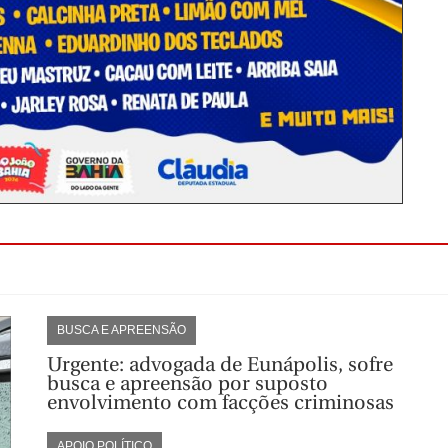
BUSCA E APREENSÃO
Urgente: advogada de Eunápolis, sofre
busca e apreensão por suposto
envolvimento com facções criminosas
APOIO POLÍTICO