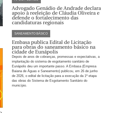
Advogado Genádio de Andrade declara
apoio à reeleição de Cláudia Oliveira e
defende o fortalecimento das
candidaturas regionais
SANEAMENTO BÁSICO
Embasa publica Edital de Licitação
para obras do saneamento básico na
cidade de Eunápolis
Depois de anos de cobranças, promessas e expectativas, a
implantação do sistema de esgotamento sanitário de
Eunápolis deu um importante passo. A Embasa (Empresa
Baiana de Águas e Saneamento) publicou, em 26 de junho
de 2026, o edital de licitação para a execução da 1ª etapa
das obras do Sistema de Esgotamento Sanitário do
município.
o