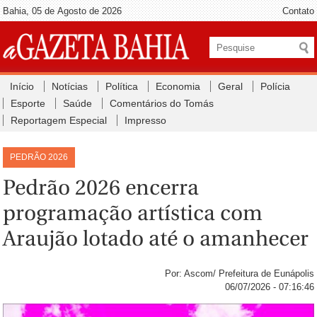
Bahia, 05 de Agosto de 2026
Contato
Início
Notícias
Política
Economia
Geral
Polícia
Esporte
Saúde
Comentários do Tomás
Reportagem Especial
Impresso
PEDRÃO 2026
Pedrão 2026 encerra
programação artística com
Araujão lotado até o amanhecer
Por: Ascom/ Prefeitura de Eunápolis
06/07/2026 - 07:16:46