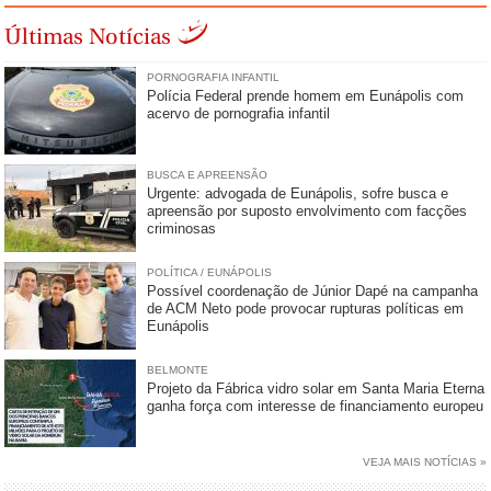
Últimas Notícias
PORNOGRAFIA INFANTIL
Polícia Federal prende homem em Eunápolis com
acervo de pornografia infantil
BUSCA E APREENSÃO
Urgente: advogada de Eunápolis, sofre busca e
apreensão por suposto envolvimento com facções
criminosas
POLÍTICA / EUNÁPOLIS
Possível coordenação de Júnior Dapé na campanha
de ACM Neto pode provocar rupturas políticas em
Eunápolis
BELMONTE
Projeto da Fábrica vidro solar em Santa Maria Eterna
ganha força com interesse de financiamento europeu
VEJA MAIS NOTÍCIAS »