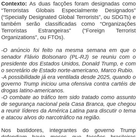
Contexto:
As duas facções foram designadas como
“Terroristas Globais Especialmente Designados”
(“Specially Designated Global Terrorists”, ou SDGTs) e
também serão classificadas como “Organizações
Terroristas Estrangeiras” (“Foreign Terrorist
Organizations”, ou FTOs).
-O anúncio foi feito na mesma semana em que o
senador Flávio Bolsonaro (PL-RJ) se reuniu com o
presidente dos Estados Unidos, Donald Trump, e com
o secretário de Estado norte-americano, Marco Rubio.
-A possibilidade já era ventilada desde 2025, quando o
governo Trump iniciou uma ofensiva contra cartéis de
drogas latino-americanos.
-O combate ao tráfico tem sido tratado como assunto
de segurança nacional pela Casa Branca, que chegou
a reunir líderes da América Latina para discutir o tema
e atacou alvos do narcotráfico na região.
Nos bastidores, integrantes do governo Trump