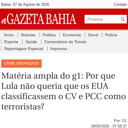
Bahia, 07 de Agosto de 2026
Contato
Início
Notícias
Política
Economia
Geral
Polícia
Esporte
Saúde
Comentários do Tomás
Reportagem Especial
Impresso
CRIME ORGANIZADO
Matéria ampla do g1: Por que
Lula não queria que os EUA
classificassem o CV e PCC como
terroristas?
Por: G1
29/05/2026 - 07:58:37