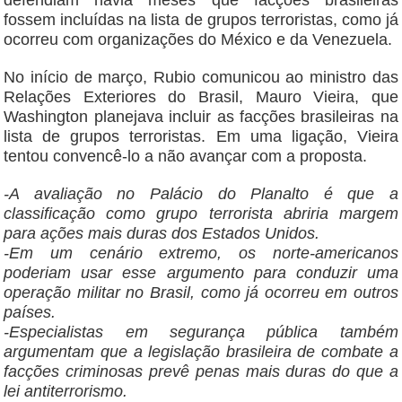
defendiam havia meses que facções brasileiras
fossem incluídas na lista de grupos terroristas, como já
ocorreu com organizações do México e da Venezuela.
No início de março, Rubio comunicou ao ministro das
Relações Exteriores do Brasil, Mauro Vieira, que
Washington planejava incluir as facções brasileiras na
lista de grupos terroristas. Em uma ligação, Vieira
tentou convencê-lo a não avançar com a proposta.
-A avaliação no Palácio do Planalto é que a
classificação como grupo terrorista abriria margem
para ações mais duras dos Estados Unidos.
-Em um cenário extremo, os norte-americanos
poderiam usar esse argumento para conduzir uma
operação militar no Brasil, como já ocorreu em outros
países.
-Especialistas em segurança pública também
argumentam que a legislação brasileira de combate a
facções criminosas prevê penas mais duras do que a
lei antiterrorismo.