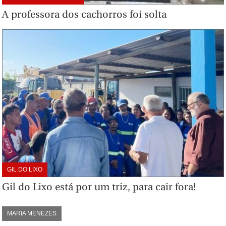
A professora dos cachorros foi solta
GIL DO LIXO
Gil do Lixo está por um triz, para cair fora!
MARIA MENEZES