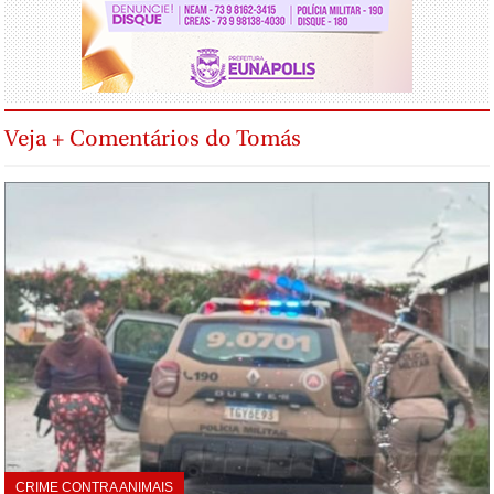
Veja + Comentários do Tomás
CRIME CONTRA ANIMAIS