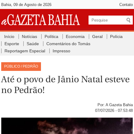
Bahia, 09 de Agosto de 2026
Contato
Início
Notícias
Política
Economia
Geral
Polícia
Esporte
Saúde
Comentários do Tomás
Reportagem Especial
Impresso
PÚBLICO / PEDRÃO
Até o povo de Jânio Natal esteve
no Pedrão!
Por: A Gazeta Bahia
07/07/2026 - 07:53:48