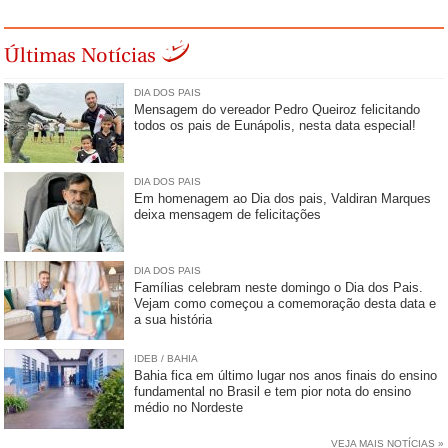
Últimas Notícias
DIA DOS PAIS
Mensagem do vereador Pedro Queiroz felicitando
todos os pais de Eunápolis, nesta data especial!
DIA DOS PAIS
Em homenagem ao Dia dos pais, Valdiran Marques
deixa mensagem de felicitações
DIA DOS PAIS
Famílias celebram neste domingo o Dia dos Pais.
Vejam como começou a comemoração desta data e
a sua história
IDEB / BAHIA
Bahia fica em último lugar nos anos finais do ensino
fundamental no Brasil e tem pior nota do ensino
médio no Nordeste
VEJA MAIS NOTÍCIAS »