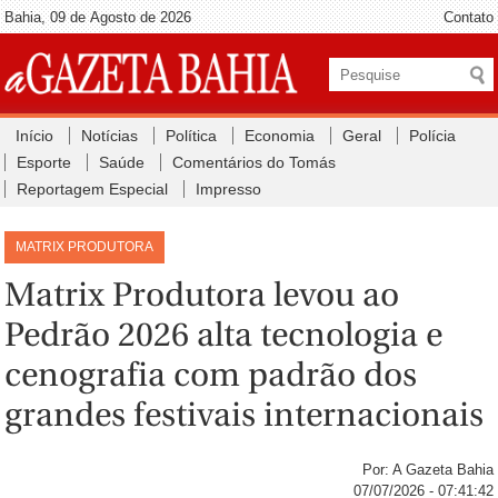
Bahia, 09 de Agosto de 2026
Contato
Início
Notícias
Política
Economia
Geral
Polícia
Esporte
Saúde
Comentários do Tomás
Reportagem Especial
Impresso
MATRIX PRODUTORA
Matrix Produtora levou ao
Pedrão 2026 alta tecnologia e
cenografia com padrão dos
grandes festivais internacionais
Por: A Gazeta Bahia
07/07/2026 - 07:41:42