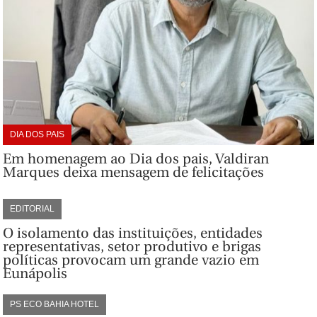
DIA DOS PAIS
Em homenagem ao Dia dos pais, Valdiran
Marques deixa mensagem de felicitações
EDITORIAL
O isolamento das instituições, entidades
representativas, setor produtivo e brigas
políticas provocam um grande vazio em
Eunápolis
PS ECO BAHIA HOTEL