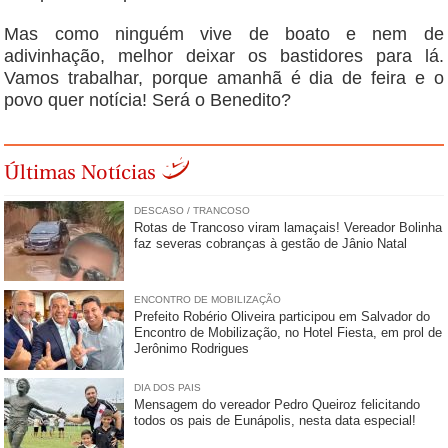
Mas como ninguém vive de boato e nem de
adivinhação, melhor deixar os bastidores para lá.
Vamos trabalhar, porque amanhã é dia de feira e o
povo quer notícia! Será o Benedito?
Últimas Notícias
DESCASO / TRANCOSO
Rotas de Trancoso viram lamaçais! Vereador Bolinha
faz severas cobranças à gestão de Jânio Natal
ENCONTRO DE MOBILIZAÇÃO
Prefeito Robério Oliveira participou em Salvador do
Encontro de Mobilização, no Hotel Fiesta, em prol de
Jerônimo Rodrigues
DIA DOS PAIS
Mensagem do vereador Pedro Queiroz felicitando
todos os pais de Eunápolis, nesta data especial!