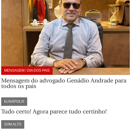
MENSAGEM / DIA DOS PAIS
Mensagem do advogado Genádio Andrade para
todos os pais
EUNÁPOLIS
Tudo certo! Agora parece tudo certinho!
SOM ALTO