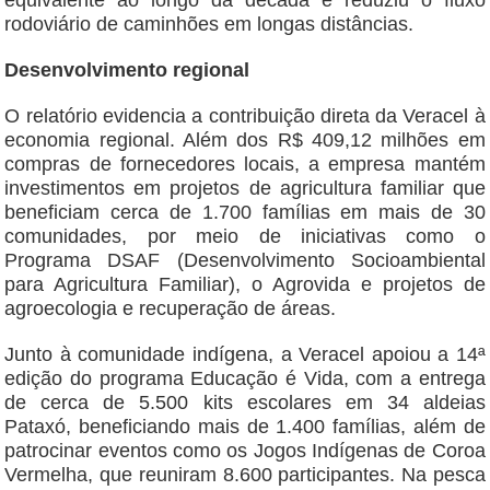
equivalente ao longo da década e reduziu o fluxo
rodoviário de caminhões em longas distâncias.
Desenvolvimento regional
O relatório evidencia a contribuição direta da Veracel à
economia regional. Além dos R$ 409,12 milhões em
compras de fornecedores locais, a empresa mantém
investimentos em projetos de agricultura familiar que
beneficiam cerca de 1.700 famílias em mais de 30
comunidades, por meio de iniciativas como o
Programa DSAF (Desenvolvimento Socioambiental
para Agricultura Familiar), o Agrovida e projetos de
agroecologia e recuperação de áreas.
Junto à comunidade indígena, a Veracel apoiou a 14ª
edição do programa Educação é Vida, com a entrega
de cerca de 5.500 kits escolares em 34 aldeias
Pataxó, beneficiando mais de 1.400 famílias, além de
patrocinar eventos como os Jogos Indígenas de Coroa
Vermelha, que reuniram 8.600 participantes. Na pesca