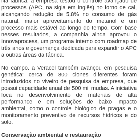
Na fábrica, a empresa testou o controle avançado de
processos (APC, na sigla em inglês) no forno de cal,
alcançando redução de 5,8% no consumo de gás
natural, maior aproveitamento do metanol e um
processo mais estável ao longo do tempo. Com base
nesses resultados, a companhia ainda aprovou o
Innovaprocess, um programa interno com roadmap de
três anos e governança dedicada para expandir o APC
a outras áreas da fábrica.
No campo, a Veracel também avançou em pesquisa
genética: cerca de 800 clones diferentes foram
introduzidos no viveiro de pesquisa da empresa, que
possui capacidade anual de 500 mil mudas. A iniciativa
foca no desenvolvimento de materiais de alta
performance e em soluções de baixo impacto
ambiental, como o controle biológico de pragas e o
monitoramento preventivo de recursos hídricos e do
solo.
Conservação ambiental e restauração