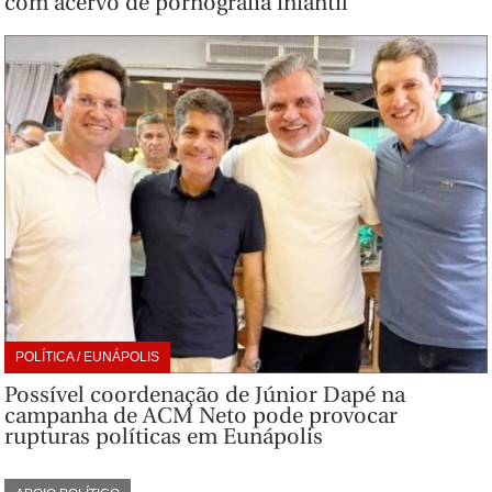
com acervo de pornografia infantil
POLÍTICA / EUNÁPOLIS
Possível coordenação de Júnior Dapé na
campanha de ACM Neto pode provocar
rupturas políticas em Eunápolis