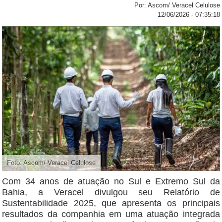
Por: Ascom/ Veracel Celulose
12/06/2026 - 07:35:18
Foto: Ascom/ Veracel Celulose
Com 34 anos de atuação no Sul e Extremo Sul da
Bahia, a Veracel divulgou seu Relatório de
Sustentabilidade 2025, que apresenta os principais
resultados da companhia em uma atuação integrada