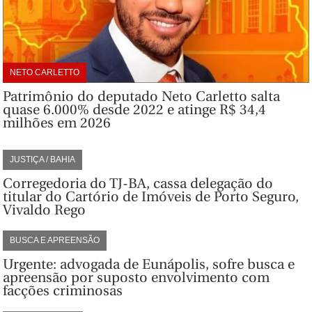
NETO CARLETTO
Patrimônio do deputado Neto Carletto salta
quase 6.000% desde 2022 e atinge R$ 34,4
milhões em 2026
JUSTIÇA / BAHIA
Corregedoria do TJ-BA, cassa delegação do
titular do Cartório de Imóveis de Porto Seguro,
Vivaldo Rego
BUSCA E APREENSÃO
Urgente: advogada de Eunápolis, sofre busca e
apreensão por suposto envolvimento com
facções criminosas