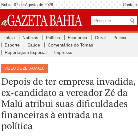
Bahia, 07 de Agosto de 2026
Contato
Início
Notícias
Política
Economia
Geral
Polícia
Esporte
Saúde
Comentários do Tomás
Reportagem Especial
Impresso
VÍDEO DE ZÉ DA MALÚ
Depois de ter empresa invadida,
ex-candidato a vereador Zé da
Malú atribui suas dificuldades
financeiras à entrada na
política