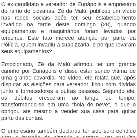
O ex-candidato a vereador de Eunápolis e empresário
do ramo de pizzarias, Zé da Malú, publicou um vídeo
nas redes sociais após ter seu estabelecimento
invadido na tarde deste domingo (28), quando
equipamentos e maquinários foram levados por
terceiros. Este fato merece atenção por parte da
Polícia. Quem invadiu a suapizzaria, e porque levaram
seus equipamentos?
Emocionado, Zé da Malú afirmou ter um grande
carinho por Eunápolis e disse estar sendo vítima de
uma grande covardia. No vídeo, ele relata que, após
disputar as eleições para vereador, ficou com dívidas
junto a fornecedores e outras pessoas. Segundo ele,
os débitos cresceram ao longo do tempo,
transformando-se em uma "bola de neve", o que o
obrigou até mesmo a vender sua casa para quitar
parte das contas.
O empresário também declarou ter sido surpreendido