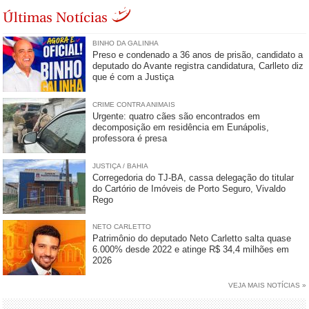
Últimas Notícias
BINHO DA GALINHA
Preso e condenado a 36 anos de prisão, candidato a
deputado do Avante registra candidatura, Carlleto diz
que é com a Justiça
CRIME CONTRA ANIMAIS
Urgente: quatro cães são encontrados em
decomposição em residência em Eunápolis,
professora é presa
JUSTIÇA / BAHIA
Corregedoria do TJ-BA, cassa delegação do titular
do Cartório de Imóveis de Porto Seguro, Vivaldo
Rego
NETO CARLETTO
Patrimônio do deputado Neto Carletto salta quase
6.000% desde 2022 e atinge R$ 34,4 milhões em
2026
VEJA MAIS NOTÍCIAS »