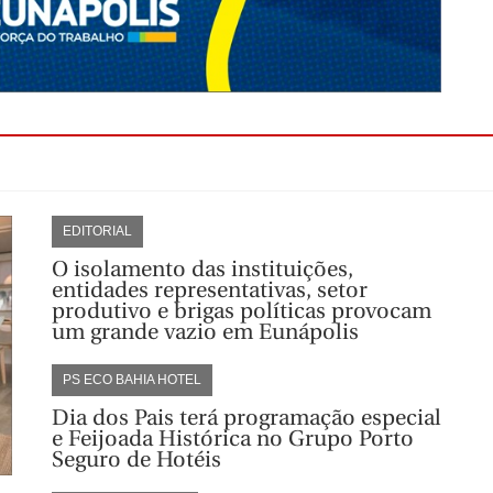
EDITORIAL
O isolamento das instituições,
entidades representativas, setor
produtivo e brigas políticas provocam
um grande vazio em Eunápolis
PS ECO BAHIA HOTEL
Dia dos Pais terá programação especial
e Feijoada Histórica no Grupo Porto
Seguro de Hotéis