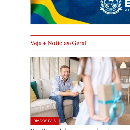
Veja + Notícias/Geral
DIA DOS PAIS