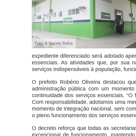
Foto: A Gazeta Bahia
expediente diferenciado será adotado apen
essenciais. As atividades que, por sua 
serviços indispensáveis à população, func
O prefeito Robério Oliveira destacou qu
administração pública com um momento 
continuidade dos serviços essenciais. “O f
Com responsabilidade, adotamos uma med
momento de integração nacional, sem com
o pleno funcionamento dos serviços essenci
O decreto reforça que todas as secretaria
excepcional de funcionamento, mantendo