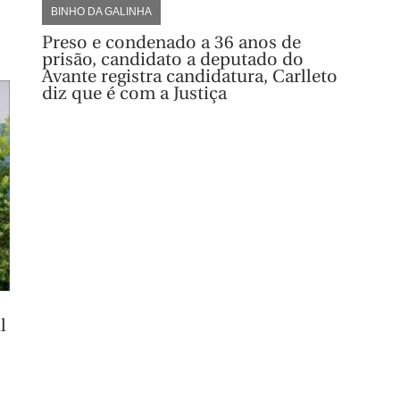
BINHO DA GALINHA
Preso e condenado a 36 anos de
prisão, candidato a deputado do
Avante registra candidatura, Carlleto
diz que é com a Justiça
l