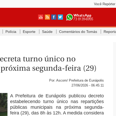
Você Repórter
Polícia
Esporte
Saúde
Comentários do Tomás
Report
decreta turno único no
 próxima segunda-feira (29)
Por: Ascom/ Prefeitura de Eunápolis
27/06/2026 - 06:45:11
A Prefeitura de Eunápolis publicou decreto
estabelecendo turno único nas repartições
públicas municipais na próxima segunda-
feira (29), das 8h às 12h. A medida considera