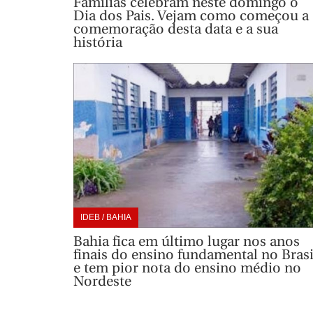
Famílias celebram neste domingo o
Dia dos Pais. Vejam como começou a
comemoração desta data e a sua
história
IDEB / BAHIA
Bahia fica em último lugar nos anos
finais do ensino fundamental no Brasi
e tem pior nota do ensino médio no
Nordeste