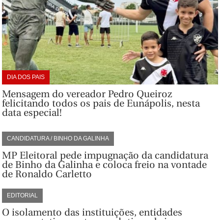
DIA DOS PAIS
Mensagem do vereador Pedro Queiroz
felicitando todos os pais de Eunápolis, nesta
data especial!
CANDIDATURA / BINHO DA GALINHA
MP Eleitoral pede impugnação da candidatura
de Binho da Galinha e coloca freio na vontade
de Ronaldo Carletto
EDITORIAL
O isolamento das instituições, entidades