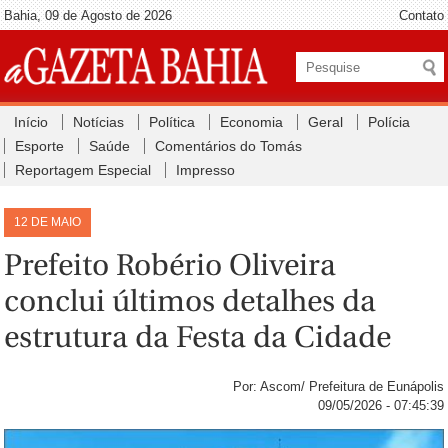
Bahia, 09 de Agosto de 2026
Contato
Início
Notícias
Política
Economia
Geral
Polícia
Esporte
Saúde
Comentários do Tomás
Reportagem Especial
Impresso
12 DE MAIO
Prefeito Robério Oliveira
conclui últimos detalhes da
estrutura da Festa da Cidade
Por: Ascom/ Prefeitura de Eunápolis
09/05/2026 - 07:45:39