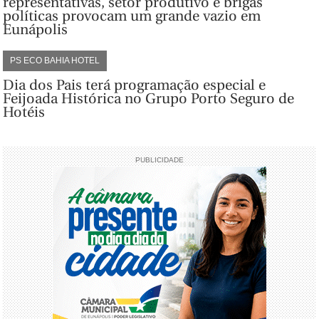
representativas, setor produtivo e brigas
políticas provocam um grande vazio em
Eunápolis
PS ECO BAHIA HOTEL
Dia dos Pais terá programação especial e
Feijoada Histórica no Grupo Porto Seguro de
Hotéis
PUBLICIDADE