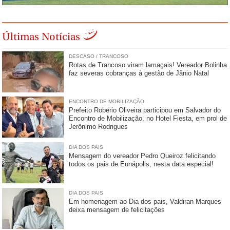
Últimas Notícias
DESCASO / TRANCOSO
Rotas de Trancoso viram lamaçais! Vereador Bolinha
faz severas cobranças à gestão de Jânio Natal
ENCONTRO DE MOBILIZAÇÃO
Prefeito Robério Oliveira participou em Salvador do
Encontro de Mobilização, no Hotel Fiesta, em prol de
Jerônimo Rodrigues
DIA DOS PAIS
Mensagem do vereador Pedro Queiroz felicitando
todos os pais de Eunápolis, nesta data especial!
DIA DOS PAIS
Em homenagem ao Dia dos pais, Valdiran Marques
deixa mensagem de felicitações