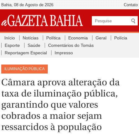
Bahia, 08 de Agosto de 2026
Contato
Início
Notícias
Política
Economia
Geral
Polícia
Esporte
Saúde
Comentários do Tomás
Reportagem Especial
Impresso
ILUMINAÇÃO PÚBLICA
Câmara aprova alteração da
taxa de iluminação pública,
garantindo que valores
cobrados a maior sejam
ressarcidos à população