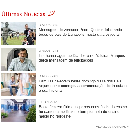
Últimas Notícias
DIA DOS PAIS
Mensagem do vereador Pedro Queiroz felicitando
todos os pais de Eunápolis, nesta data especial!
DIA DOS PAIS
Em homenagem ao Dia dos pais, Valdiran Marques
deixa mensagem de felicitações
DIA DOS PAIS
Famílias celebram neste domingo o Dia dos Pais.
Vejam como começou a comemoração desta data e
a sua história
IDEB / BAHIA
Bahia fica em último lugar nos anos finais do ensino
fundamental no Brasil e tem pior nota do ensino
médio no Nordeste
VEJA MAIS NOTÍCIAS »