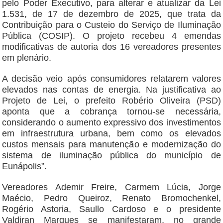
pelo Poder Executivo, para alterar e atualizar da Lei
1.531, de 17 de dezembro de 2025, que trata da
Contribuição para o Custeio do Serviço de Iluminação
Pública (COSIP). O projeto recebeu 4 emendas
modificativas de autoria dos 16 vereadores presentes
em plenário.
A decisão veio após consumidores relatarem valores
elevados nas contas de energia. Na justificativa ao
Projeto de Lei, o prefeito Robério Oliveira (PSD)
aponta que a cobrança tornou-se necessária,
considerando o aumento expressivo dos investimentos
em infraestrutura urbana, bem como os elevados
custos mensais para manutenção e modernização do
sistema de iluminação pública do município de
Eunápolis”.
Vereadores Ademir Freire, Carmem Lúcia, Jorge
Maécio, Pedro Queiroz, Renato Bromochenkel,
Rogério Astoria, Saullo Cardoso e o presidente
Valdiran Marques se manifestaram, no grande