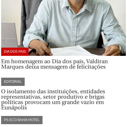
DIA DOS PAIS
Em homenagem ao Dia dos pais, Valdiran
Marques deixa mensagem de felicitações
EDITORIAL
O isolamento das instituições, entidades
representativas, setor produtivo e brigas
políticas provocam um grande vazio em
Eunápolis
PS ECO BAHIA HOTEL