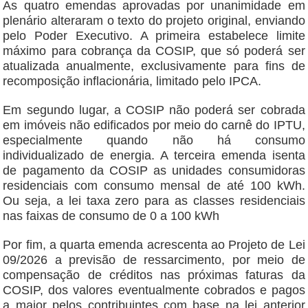
As quatro emendas aprovadas por unanimidade em
plenário alteraram o texto do projeto original, enviando
pelo Poder Executivo. A primeira estabelece limite
máximo para cobrança da COSIP, que só poderá ser
atualizada anualmente, exclusivamente para fins de
recomposição inflacionária, limitado pelo IPCA.
Em segundo lugar, a COSIP não poderá ser cobrada
em imóveis não edificados por meio do carnê do IPTU,
especialmente quando não há consumo
individualizado de energia. A terceira emenda isenta
de pagamento da COSIP as unidades consumidoras
residenciais com consumo mensal de até 100 kWh.
Ou seja, a lei taxa zero para as classes residenciais
nas faixas de consumo de 0 a 100 kWh
Por fim, a quarta emenda acrescenta ao Projeto de Lei
09/2026 a previsão de ressarcimento, por meio de
compensação de créditos nas próximas faturas da
COSIP, dos valores eventualmente cobrados e pagos
a maior pelos contribuintes com base na lei anterior