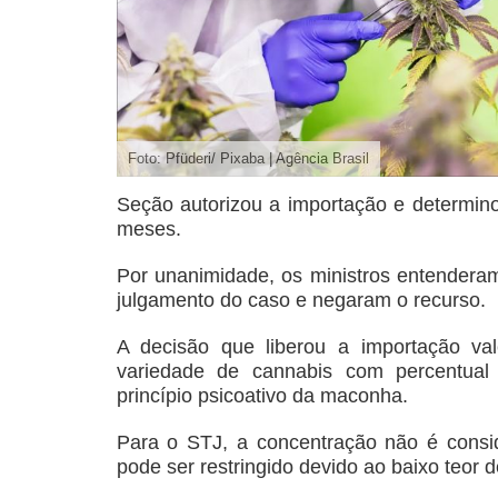
Foto: Pfüderi/ Pixaba | Agência Brasil
Seção autorizou a importação e determino
meses.
Por unanimidade, os ministros entenderam
julgamento do caso e negaram o recurso.
A decisão que liberou a importação va
variedade de cannabis com percentual
princípio psicoativo da maconha.
Para o STJ, a concentração não é consid
pode ser restringido devido ao baixo teor 