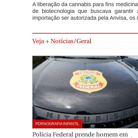
A liberação da cannabis para fins medicina
de biotecnologia que buscava garantir 
importação ser autorizada pela Anvisa, os
Veja + Notícias/Geral
PORNOGRAFIA INFANTIL
Polícia Federal prende homem em