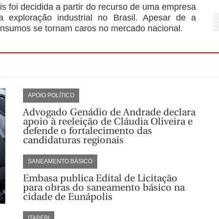
is foi decidida a partir do recurso de uma empresa
a exploração industrial no Brasil. Apesar de a
 insumos se tornam caros no mercado nacional.
APOIO POLÍTICO
Advogado Genádio de Andrade declara
apoio à reeleição de Cláudia Oliveira e
defende o fortalecimento das
candidaturas regionais
SANEAMENTO BÁSICO
Embasa publica Edital de Licitação
para obras do saneamento básico na
cidade de Eunápolis
ITAPEBI