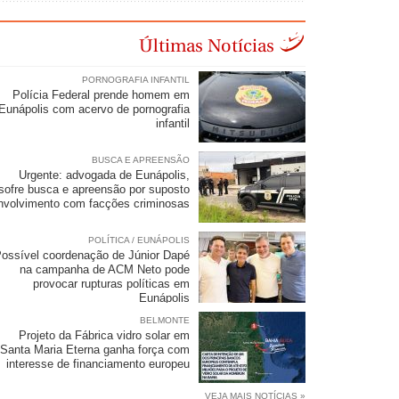
Últimas Notícias
PORNOGRAFIA INFANTIL
Polícia Federal prende homem em
Eunápolis com acervo de pornografia
infantil
BUSCA E APREENSÃO
Urgente: advogada de Eunápolis,
sofre busca e apreensão por suposto
nvolvimento com facções criminosas
POLÍTICA / EUNÁPOLIS
ossível coordenação de Júnior Dapé
na campanha de ACM Neto pode
provocar rupturas políticas em
Eunápolis
BELMONTE
Projeto da Fábrica vidro solar em
Santa Maria Eterna ganha força com
interesse de financiamento europeu
VEJA MAIS NOTÍCIAS »