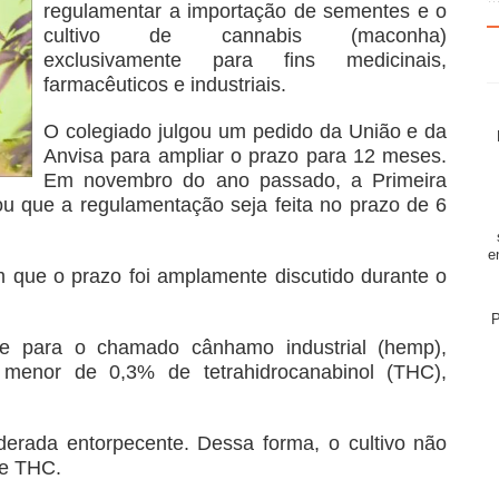
regulamentar a importação de sementes e o
cultivo de cannabis (maconha)
exclusivamente para fins medicinais,
farmacêuticos e industriais.
O colegiado julgou um pedido da União e da
Anvisa para ampliar o prazo para 12 meses.
Em novembro do ano passado, a Primeira
u que a regulamentação seja feita no prazo de 6
e
 que o prazo foi amplamente discutido durante o
P
le para o chamado cânhamo industrial (hemp),
 menor de 0,3% de tetrahidrocanabinol (THC),
erada entorpecente. Dessa forma, o cultivo não
de THC.