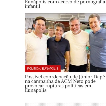
Eunápolis com acervo de pornografia
infantil
POLÍTICA / EUNÁPOLIS
Possível coordenação de Júnior Dapé
na campanha de ACM Neto pode
provocar rupturas políticas em
Eunápolis