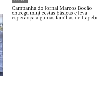
Campanha do Jornal Marcos Bocão
entrega mini cestas básicas e leva
esperança algumas famílias de Itapebi