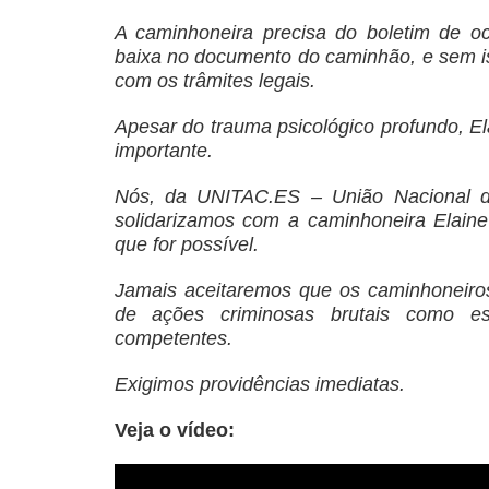
A caminhoneira precisa do boletim de oc
baixa no documento do caminhão, e sem is
com os trâmites legais.
Apesar do trauma psicológico profundo, El
importante.
Nós, da UNITAC.ES – União Nacional d
solidarizamos com a caminhoneira Elaine
que for possível.
Jamais aceitaremos que os caminhoneiros
de ações criminosas brutais como e
competentes.
Exigimos providências imediatas.
Veja o vídeo: