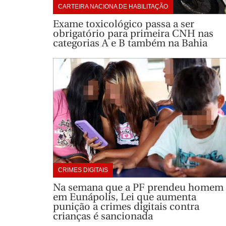
CARTEIRA NACIONA DE HABILITAÇÃO
Exame toxicológico passa a ser
obrigatório para primeira CNH nas
categorias A e B também na Bahia
CRIMES DIGITAIS
Na semana que a PF prendeu homem
em Eunápolis, Lei que aumenta
punição a crimes digitais contra
crianças é sancionada