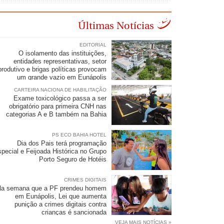
Últimas Notícias
EDITORIAL
O isolamento das instituições,
entidades representativas, setor
produtivo e brigas políticas provocam
um grande vazio em Eunápolis
CARTEIRA NACIONA DE HABILITAÇÃO
Exame toxicológico passa a ser
obrigatório para primeira CNH nas
categorias A e B também na Bahia
PS ECO BAHIA HOTEL
Dia dos Pais terá programação
special e Feijoada Histórica no Grupo
Porto Seguro de Hotéis
CRIMES DIGITAIS
Na semana que a PF prendeu homem
em Eunápolis, Lei que aumenta
punição a crimes digitais contra
crianças é sancionada
VEJA MAIS NOTÍCIAS »