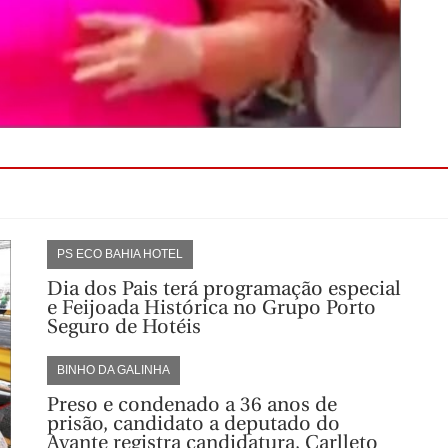
PS ECO BAHIA HOTEL
Dia dos Pais terá programação especial
e Feijoada Histórica no Grupo Porto
Seguro de Hotéis
BINHO DA GALINHA
Preso e condenado a 36 anos de
prisão, candidato a deputado do
Avante registra candidatura, Carlleto