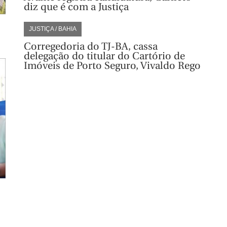
diz que é com a Justiça
JUSTIÇA / BAHIA
Corregedoria do TJ-BA, cassa
delegação do titular do Cartório de
Imóveis de Porto Seguro, Vivaldo Rego