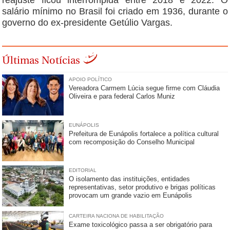
reajuste ficou interrompida entre 2018 e 2022. O
salário mínimo no Brasil foi criado em 1936, durante o
governo do ex-presidente Getúlio Vargas.
Últimas Notícias
APOIO POLÍTICO
Vereadora Carmem Lúcia segue firme com Cláudia
Oliveira e para federal Carlos Muniz
EUNÁPOLIS
Prefeitura de Eunápolis fortalece a política cultural
com recomposição do Conselho Municipal
EDITORIAL
O isolamento das instituições, entidades
representativas, setor produtivo e brigas políticas
provocam um grande vazio em Eunápolis
CARTEIRA NACIONA DE HABILITAÇÃO
Exame toxicológico passa a ser obrigatório para