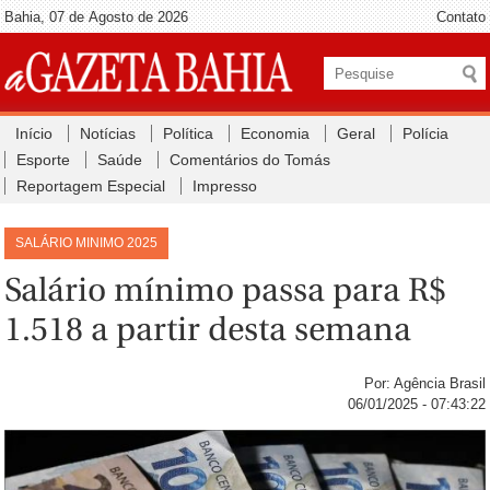
Bahia, 07 de Agosto de 2026
Contato
Início
Notícias
Política
Economia
Geral
Polícia
Esporte
Saúde
Comentários do Tomás
Reportagem Especial
Impresso
SALÁRIO MINIMO 2025
Salário mínimo passa para R$
1.518 a partir desta semana
Por: Agência Brasil
06/01/2025 - 07:43:22