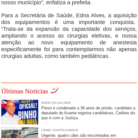
nosso município”, enfatiza a prefeita.
Para a Secretária de Saúde, Edna Alves, a aquisição
dos equipamentos é uma importante conquista.
“Trata-se da expansão da capacidade dos serviços,
ampliando o acesso as cirurgias eletivas, e nossa
atenção ao novo equipamento de anestesia
especificamente foi para contemplarmos não apenas
cirurgias adultas, como também pediátricas.
Últimas Notícias
BINHO DA GALINHA
Preso e condenado a 36 anos de prisão, candidato a
deputado do Avante registra candidatura, Carlleto diz
que é com a Justiça
CRIME CONTRA ANIMAIS
Urgente: quatro cães são encontrados em