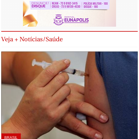
Veja + Notícias/Saúde
BRASIL