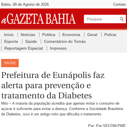
Bahia, 08 de Agosto de 2026
Contato
Início
Notícias
Política
Economia
Geral
Polícia
Esporte
Saúde
Comentários do Tomás
Reportagem Especial
Impresso
SAÚDE
Prefeitura de Eunápolis faz
alerta para prevenção e
tratamento da Diabetes
Mito – A maioria da população acredita que apenas evitar o consumo de
açúcar é suficiente para evitar a doença. Conforme a Sociedade Brasileira
de Diabetes, isso é um antigo mito que dificulta o tratamento
Por: Por:SECOM-PME