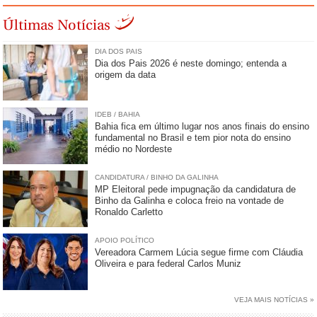
Últimas Notícias
DIA DOS PAIS
Dia dos Pais 2026 é neste domingo; entenda a
origem da data
IDEB / BAHIA
Bahia fica em último lugar nos anos finais do ensino
fundamental no Brasil e tem pior nota do ensino
médio no Nordeste
CANDIDATURA / BINHO DA GALINHA
MP Eleitoral pede impugnação da candidatura de
Binho da Galinha e coloca freio na vontade de
Ronaldo Carletto
APOIO POLÍTICO
Vereadora Carmem Lúcia segue firme com Cláudia
Oliveira e para federal Carlos Muniz
VEJA MAIS NOTÍCIAS »