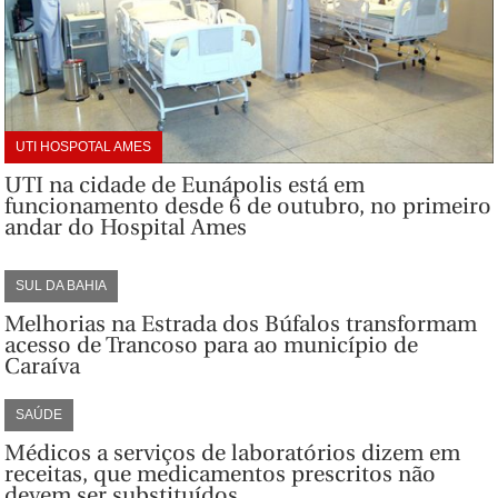
UTI HOSPOTAL AMES
UTI na cidade de Eunápolis está em
funcionamento desde 6 de outubro, no primeiro
andar do Hospital Ames
SUL DA BAHIA
Melhorias na Estrada dos Búfalos transformam
acesso de Trancoso para ao município de
Caraíva
SAÚDE
Médicos a serviços de laboratórios dizem em
receitas, que medicamentos prescritos não
devem ser substituídos