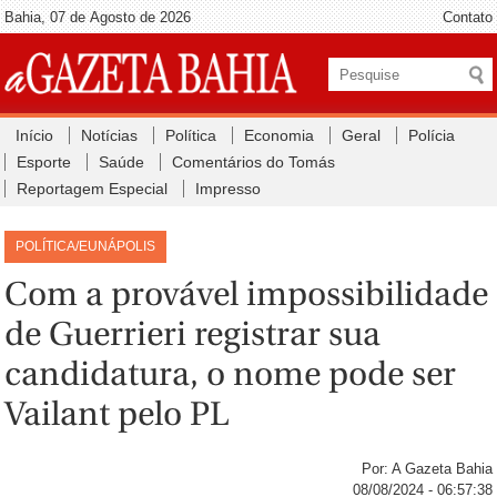
Bahia, 07 de Agosto de 2026
Contato
Início
Notícias
Política
Economia
Geral
Polícia
Esporte
Saúde
Comentários do Tomás
Reportagem Especial
Impresso
POLÍTICA/EUNÁPOLIS
Com a provável impossibilidade
de Guerrieri registrar sua
candidatura, o nome pode ser
Vailant pelo PL
Por: A Gazeta Bahia
08/08/2024 - 06:57:38