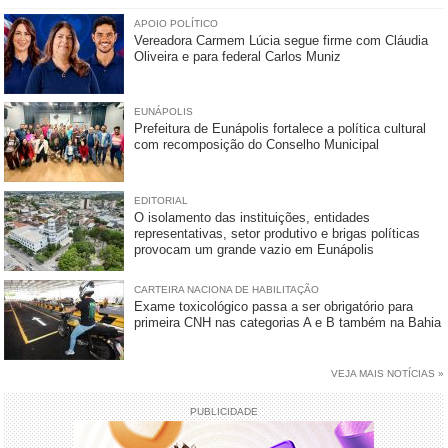
APOIO POLÍTICO
Vereadora Carmem Lúcia segue firme com Cláudia
Oliveira e para federal Carlos Muniz
EUNÁPOLIS
Prefeitura de Eunápolis fortalece a política cultural
com recomposição do Conselho Municipal
EDITORIAL
O isolamento das instituições, entidades
representativas, setor produtivo e brigas políticas
provocam um grande vazio em Eunápolis
CARTEIRA NACIONA DE HABILITAÇÃO
Exame toxicológico passa a ser obrigatório para
primeira CNH nas categorias A e B também na Bahia
VEJA MAIS NOTÍCIAS »
PUBLICIDADE