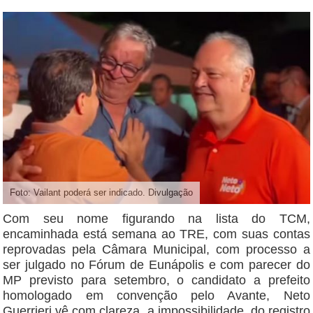
Foto: Vailant poderá ser indicado. Divulgação
Com seu nome figurando na lista do TCM,
encaminhada está semana ao TRE, com suas contas
reprovadas pela Câmara Municipal, com processo a
ser julgado no Fórum de Eunápolis e com parecer do
MP previsto para setembro, o candidato a prefeito
homologado em convenção pelo Avante, Neto
Guerrieri vê com clareza, a impossibilidade do registro