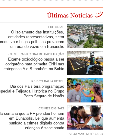
Últimas Notícias
EDITORIAL
O isolamento das instituições,
entidades representativas, setor
produtivo e brigas políticas provocam
um grande vazio em Eunápolis
CARTEIRA NACIONA DE HABILITAÇÃO
Exame toxicológico passa a ser
obrigatório para primeira CNH nas
categorias A e B também na Bahia
PS ECO BAHIA HOTEL
Dia dos Pais terá programação
special e Feijoada Histórica no Grupo
Porto Seguro de Hotéis
CRIMES DIGITAIS
Na semana que a PF prendeu homem
em Eunápolis, Lei que aumenta
punição a crimes digitais contra
crianças é sancionada
VEJA MAIS NOTÍCIAS »