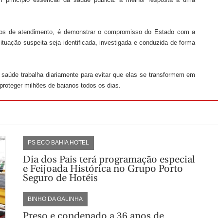
fluxos de atendimento, é demonstrar o compromisso do Estado com a
ituação suspeita seja identificada, investigada e conduzida de forma
 saúde trabalha diariamente para evitar que elas se transformem em
proteger milhões de baianos todos os dias.
PS ECO BAHIA HOTEL
Dia dos Pais terá programação especial
e Feijoada Histórica no Grupo Porto
Seguro de Hotéis
BINHO DA GALINHA
Preso e condenado a 36 anos de