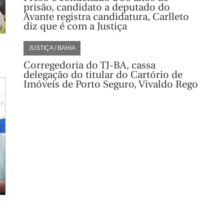
prisão, candidato a deputado do
Avante registra candidatura, Carlleto
diz que é com a Justiça
JUSTIÇA / BAHIA
Corregedoria do TJ-BA, cassa
delegação do titular do Cartório de
Imóveis de Porto Seguro, Vivaldo Rego