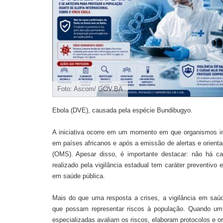
Foto: Ascom/ GOV.BA
Ebola (DVE), causada pela espécie Bundibugyo.
A iniciativa ocorre em um momento em que organismos in
em países africanos e após a emissão de alertas e orient
(OMS). Apesar disso, é importante destacar: não há c
realizado pela vigilância estadual tem caráter preventiv
em saúde pública.
Mais do que uma resposta a crises, a vigilância em saúd
que possam representar riscos à população. Quando um 
especializadas avaliam os riscos, elaboram protocolos e o