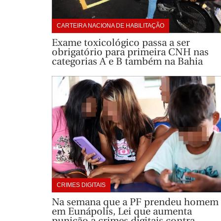
CARTEIRA NACIONA DE HABILITAÇÃO
Exame toxicológico passa a ser
obrigatório para primeira CNH nas
categorias A e B também na Bahia
CRIMES DIGITAIS
Na semana que a PF prendeu homem
em Eunápolis, Lei que aumenta
punição a crimes digitais contra