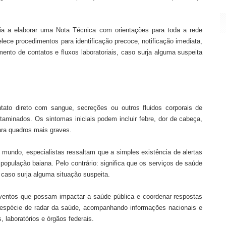
a a elaborar uma Nota Técnica com orientações para toda a rede
ece procedimentos para identificação precoce, notificação imediata,
ento de contatos e fluxos laboratoriais, caso surja alguma suspeita
tato direto com sangue, secreções ou outros fluidos corporais de
taminados. Os sintomas iniciais podem incluir febre, dor de cabeça,
ara quadros mais graves.
undo, especialistas ressaltam que a simples existência de alertas
 população baiana. Pelo contrário: significa que os serviços de saúde
 caso surja alguma situação suspeita.
eventos que possam impactar a saúde pública e coordenar respostas
 espécie de radar da saúde, acompanhando informações nacionais e
, laboratórios e órgãos federais.