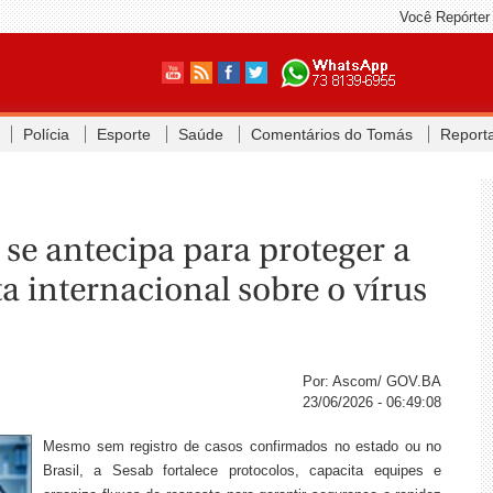
Você Repórter
Polícia
Esporte
Saúde
Comentários do Tomás
Report
e se antecipa para proteger a
a internacional sobre o vírus
Por: Ascom/ GOV.BA
23/06/2026 - 06:49:08
Mesmo sem registro de casos confirmados no estado ou no
Brasil, a Sesab fortalece protocolos, capacita equipes e