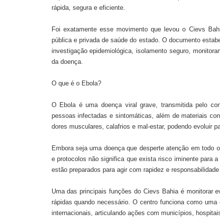
rápida, segura e eficiente.
Foi exatamente esse movimento que levou o Cievs Bahi
pública e privada de saúde do estado. O documento estabel
investigação epidemiológica, isolamento seguro, monitoram
da doença.
O que é o Ebola?
O Ebola é uma doença viral grave, transmitida pelo con
pessoas infectadas e sintomáticas, além de materiais con
dores musculares, calafrios e mal-estar, podendo evoluir p
Embora seja uma doença que desperte atenção em todo o m
e protocolos não significa que exista risco iminente para a
estão preparados para agir com rapidez e responsabilidade
Uma das principais funções do Cievs Bahia é monitorar 
rápidas quando necessário. O centro funciona como uma
internacionais, articulando ações com municípios, hospitais