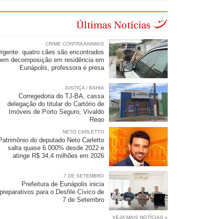
Últimas Notícias
CRIME CONTRA ANIMAIS
rgente: quatro cães são encontrados
em decomposição em residência em
Eunápolis, professora é presa
JUSTIÇA / BAHIA
Corregedoria do TJ-BA, cassa
delegação do titular do Cartório de
Imóveis de Porto Seguro, Vivaldo
Rego
NETO CARLETTO
Patrimônio do deputado Neto Carletto
salta quase 6.000% desde 2022 e
atinge R$ 34,4 milhões em 2026
7 DE SETEMBRO
Prefeitura de Eunápolis inicia
preparativos para o Desfile Cívico de
7 de Setembro
VEJA MAIS NOTÍCIAS »