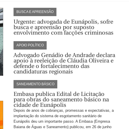
BUSCA E APREENSÃO
Urgente: advogada de Eunápolis, sofre
busca e apreensão por suposto
envolvimento com facções criminosas
APOIO POLÍTICO
Advogado Genádio de Andrade declara
apoio à reeleição de Cláudia Oliveira e
defende o fortalecimento das
candidaturas regionais
SANEAMENTO BÁSICO
Embasa publica Edital de Licitação
para obras do saneamento básico na
cidade de Eunápolis
Depois de anos de cobranças, promessas e expectativas, a
implantação do sistema de esgotamento sanitário de
Eunápolis deu um importante passo. A Embasa (Empresa
Baiana de Águas e Saneamento) publicou, em 26 de junho