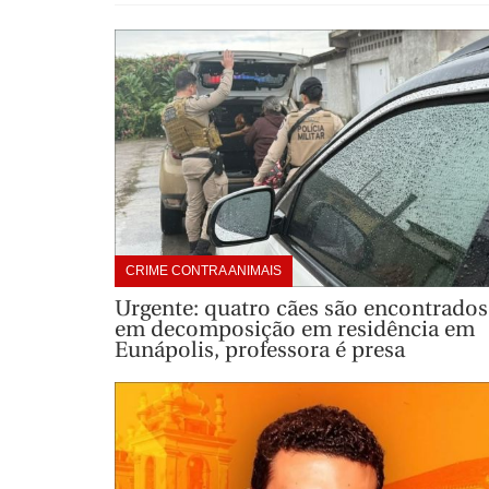
CRIME CONTRA ANIMAIS
Urgente: quatro cães são encontrados
em decomposição em residência em
Eunápolis, professora é presa