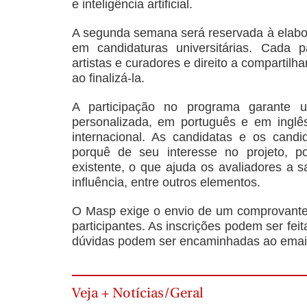
e inteligência artificial.
A segunda semana será reservada à elabora
em candidaturas universitárias. Cada p
artistas e curadores e direito a compartil
ao finalizá-la.
A participação no programa garante 
personalizada, em português e em inglês
internacional. As candidatas e os cand
porquê de seu interesse no projeto, po
existente, o que ajuda os avaliadores a s
influência, entre outros elementos.
O Masp exige o envio de um comprovante d
participantes. As inscrições podem ser feit
dúvidas podem ser encaminhadas ao emai
Veja + Notícias/Geral