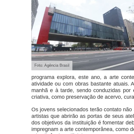
Foto: Agência Brasil
programa explora, este ano, a arte conte
atividade ou com obras bastante atuais. A
manhã e à tarde, sendo conduzidas por 
criativa, como preservação de acervo, cur
Os jovens selecionados terão contato nã
artistas que abrirão as portas de seus at
dos objetivos da instituição é fomentar d
impregnam a arte contemporânea, como dec