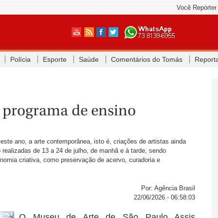
Você Repórter
Polícia
Esporte
Saúde
Comentários do Tomás
Report
a programa de ensino
este ano, a arte contemporânea, isto é, criações de artistas ainda
 realizadas de 13 a 24 de julho, de manhã e à tarde, sendo
nomia criativa, como preservação de acervo, curadoria e
Por: Agência Brasil
22/06/2026 - 06:58:03
O Museu de Arte de São Paulo Assis