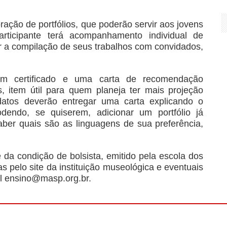
ção de portfólios, que poderão servir aos jovens
articipante terá acompanhamento individual de
har a compilação de seus trabalhos com convidados,
um certificado e uma carta de recomendação
, item útil para quem planeja ter mais projeção
idatos deverão entregar uma carta explicando o
dendo, se quiserem, adicionar um portfólio já
aber quais são as linguagens de sua preferência,
a condição de bolsista, emitido pela escola dos
as pelo site da instituição museológica e eventuais
l ensino@masp.org.br.