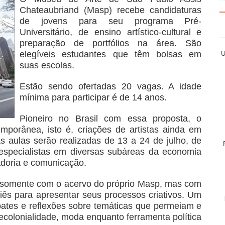
Chateaubriand (Masp) recebe candidaturas
de jovens para seu programa Pré-
Universitário, de ensino artístico-cultural e
preparação de portfólios na área. São
elegíveis estudantes que têm bolsas em
U
suas escolas.
Estão sendo ofertadas 20 vagas. A idade
mínima para participar é de 14 anos.
Pioneiro no Brasil com essa proposta, o
mporânea, isto é, criações de artistas ainda em
s aulas serão realizadas de 13 a 24 de julho, de
especialistas em diversas subáreas da economia
adoria e comunicação.
o somente com o acervo do próprio Masp, mas com
eliês para apresentar seus processos criativos. Um
ebates e reflexões sobre temáticas que permeiam e
olonialidade, moda enquanto ferramenta política