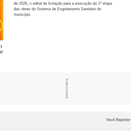
de 2026, o edital de licitação para a execução da 1ª etapa
das obras do Sistema de Esgotamento Sanitário do
município.
o
ge
Você Repórter