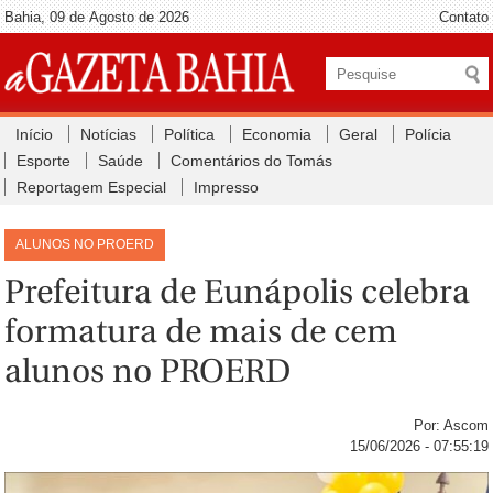
Bahia, 09 de Agosto de 2026
Contato
Início
Notícias
Política
Economia
Geral
Polícia
Esporte
Saúde
Comentários do Tomás
Reportagem Especial
Impresso
ALUNOS NO PROERD
Prefeitura de Eunápolis celebra
formatura de mais de cem
alunos no PROERD
Por: Ascom
15/06/2026 - 07:55:19