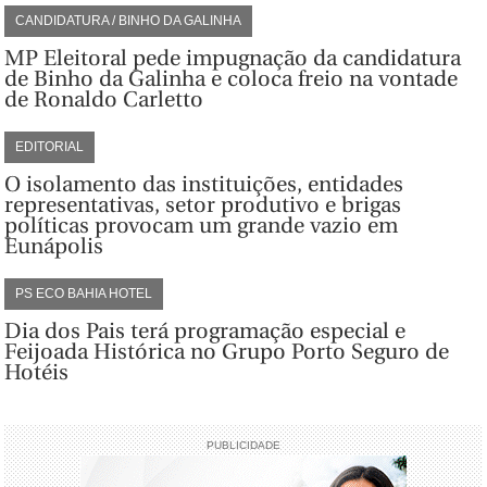
CANDIDATURA / BINHO DA GALINHA
MP Eleitoral pede impugnação da candidatura
de Binho da Galinha e coloca freio na vontade
de Ronaldo Carletto
EDITORIAL
O isolamento das instituições, entidades
representativas, setor produtivo e brigas
políticas provocam um grande vazio em
Eunápolis
PS ECO BAHIA HOTEL
Dia dos Pais terá programação especial e
Feijoada Histórica no Grupo Porto Seguro de
Hotéis
PUBLICIDADE