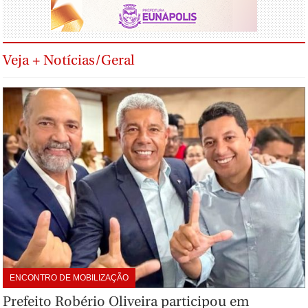
Veja + Notícias/Geral
ENCONTRO DE MOBILIZAÇÃO
Prefeito Robério Oliveira participou em