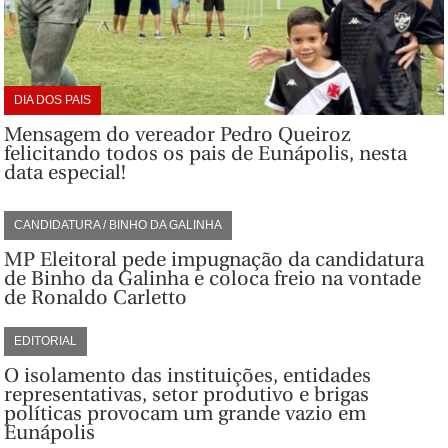
DIA DOS PAIS
Mensagem do vereador Pedro Queiroz
felicitando todos os pais de Eunápolis, nesta
data especial!
CANDIDATURA / BINHO DA GALINHA
MP Eleitoral pede impugnação da candidatura
de Binho da Galinha e coloca freio na vontade
de Ronaldo Carletto
EDITORIAL
O isolamento das instituições, entidades
representativas, setor produtivo e brigas
políticas provocam um grande vazio em
Eunápolis