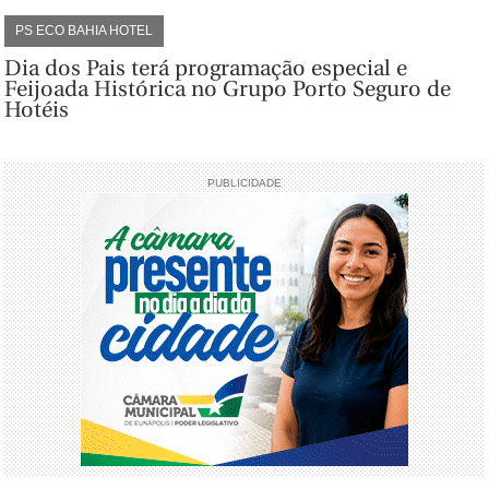
PS ECO BAHIA HOTEL
Dia dos Pais terá programação especial e
Feijoada Histórica no Grupo Porto Seguro de
Hotéis
PUBLICIDADE