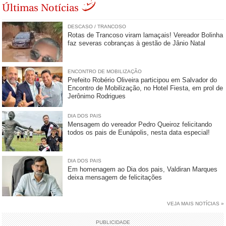
Últimas Notícias
DESCASO / TRANCOSO
Rotas de Trancoso viram lamaçais! Vereador Bolinha
faz severas cobranças à gestão de Jânio Natal
ENCONTRO DE MOBILIZAÇÃO
Prefeito Robério Oliveira participou em Salvador do
Encontro de Mobilização, no Hotel Fiesta, em prol de
Jerônimo Rodrigues
DIA DOS PAIS
Mensagem do vereador Pedro Queiroz felicitando
todos os pais de Eunápolis, nesta data especial!
DIA DOS PAIS
Em homenagem ao Dia dos pais, Valdiran Marques
deixa mensagem de felicitações
VEJA MAIS NOTÍCIAS »
PUBLICIDADE