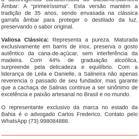
Âmbar: A “primeiríssima”. Esta versão mantém a
tradição de 35 anos, sendo envasada na clássica
garrafa âmbar para proteger o destilado da luz,
preservando o sabor original.
Valiosa Clássica:
Representa a pureza. Maturada
exclusivamente em barris de inox, preserva o gosto
autêntico da cana-de-açúcar, sem interferência da
madeira. Com 44% de graduação alcoólica,
surpreende pela delicadeza e equilíbrio. Com a
liderança de Leila e Danielle, a Salineira não apenas
reverencia o passado de seu fundador, mas garante
que a cachaça de Salinas continue a ser sinônimo de
excelência e paixão artesanal no Brasil e no mundo.
O representante exclusivo da marca no estado da
Bahia é o advogado Carlos Frederico. Contato pelo
WhatsApp (73) 998084888.