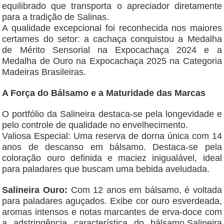
equilibrado que transporta o apreciador diretamente
para a tradição de Salinas.
A qualidade excepcional foi reconhecida nos maiores
certames do setor: a cachaça conquistou a Medalha
de Mérito Sensorial na Expocachaça 2024 e a
Medalha de Ouro na Expocachaça 2025 na Categoria
Madeiras Brasileiras.
A Força do Bálsamo e a Maturidade das Marcas
O portfólio da Salineira destaca-se pela longevidade e
pelo controle de qualidade no envelhecimento.
Valiosa Especial: Uma reserva de dorna única com 14
anos de descanso em bálsamo. Destaca-se pela
coloração ouro definida e maciez inigualável, ideal
para paladares que buscam uma bebida aveludada.
Salineira Ouro:
Com 12 anos em bálsamo, é voltada
para paladares aguçados. Exibe cor ouro esverdeada,
aromas intensos e notas marcantes de erva-doce com
a adstringência característica do bálsamo.Salineira