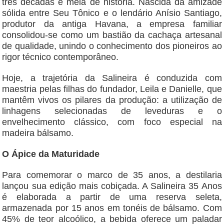
três décadas e meia de história. Nascida da amizade
sólida entre Seu Tônico e o lendário Anísio Santiago,
produtor da antiga Havana, a empresa familiar
consolidou-se como um bastião da cachaça artesanal
de qualidade, unindo o conhecimento dos pioneiros ao
rigor técnico contemporâneo.
Hoje, a trajetória da Salineira é conduzida com
maestria pelas filhas do fundador, Leila e Danielle, que
mantêm vivos os pilares da produção: a utilização de
linhagens selecionadas de leveduras e o
envelhecimento clássico, com foco especial na
madeira bálsamo.
O Ápice da Maturidade
Para comemorar o marco de 35 anos, a destilaria
lançou sua edição mais cobiçada. A Salineira 35 Anos
é elaborada a partir de uma reserva seleta,
armazenada por 15 anos em tonéis de bálsamo. Com
45% de teor alcoólico, a bebida oferece um paladar