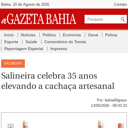
Bahia, 10 de Agosto de 2026
Contato
Início
Notícias
Política
Economia
Geral
Polícia
Esporte
Saúde
Comentários do Tomás
Reportagem Especial
Impresso
SALINEIRA
Salineira celebra 35 anos
elevando a cachaça artesanal
Por: bahia40graus
13/05/2026 - 09:03:33