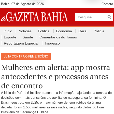
Bahia, 07 de Agosto de 2026
Contato
Início
Notícias
Política
Economia
Geral
Polícia
Esporte
Saúde
Comentários do Tomás
Reportagem Especial
Impresso
LUTA CONTRA O FEMENICÍDIO
Mulheres em alerta: app mostra
antecedentes e processos antes
de encontro
A ideia do Puft.ai é facilitar o acesso à informação, ajudando na tomada de
decisões com mais consciência e auxiliando na segurança feminina. O
Brasil registrou, em 2025, o maior número de feminicídios da última
década: foram 1.568 mulheres assassinadas, segundo dados do Fórum
Brasileiro de Segurança Pública.