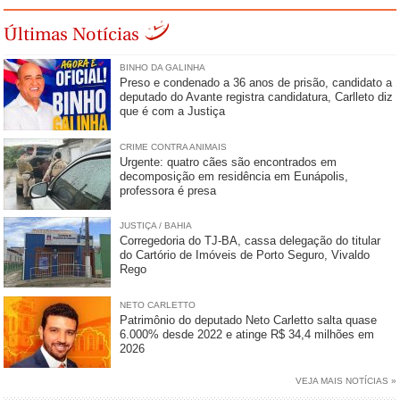
Últimas Notícias
BINHO DA GALINHA
Preso e condenado a 36 anos de prisão, candidato a
deputado do Avante registra candidatura, Carlleto diz
que é com a Justiça
CRIME CONTRA ANIMAIS
Urgente: quatro cães são encontrados em
decomposição em residência em Eunápolis,
professora é presa
JUSTIÇA / BAHIA
Corregedoria do TJ-BA, cassa delegação do titular
do Cartório de Imóveis de Porto Seguro, Vivaldo
Rego
NETO CARLETTO
Patrimônio do deputado Neto Carletto salta quase
6.000% desde 2022 e atinge R$ 34,4 milhões em
2026
VEJA MAIS NOTÍCIAS »