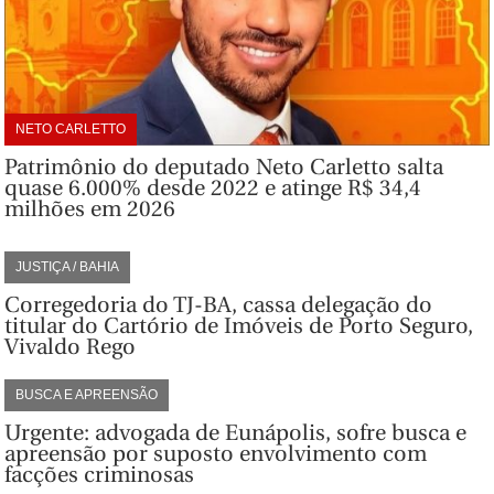
NETO CARLETTO
Patrimônio do deputado Neto Carletto salta
quase 6.000% desde 2022 e atinge R$ 34,4
milhões em 2026
JUSTIÇA / BAHIA
Corregedoria do TJ-BA, cassa delegação do
titular do Cartório de Imóveis de Porto Seguro,
Vivaldo Rego
BUSCA E APREENSÃO
Urgente: advogada de Eunápolis, sofre busca e
apreensão por suposto envolvimento com
facções criminosas