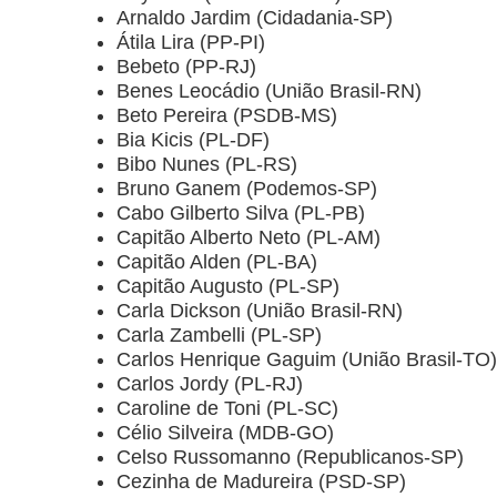
Arnaldo Jardim (Cidadania-SP)
Átila Lira (PP-PI)
Bebeto (PP-RJ)
Benes Leocádio (União Brasil-RN)
Beto Pereira (PSDB-MS)
Bia Kicis (PL-DF)
Bibo Nunes (PL-RS)
Bruno Ganem (Podemos-SP)
Cabo Gilberto Silva (PL-PB)
Capitão Alberto Neto (PL-AM)
Capitão Alden (PL-BA)
Capitão Augusto (PL-SP)
Carla Dickson (União Brasil-RN)
Carla Zambelli (PL-SP)
Carlos Henrique Gaguim (União Brasil-TO)
Carlos Jordy (PL-RJ)
Caroline de Toni (PL-SC)
Célio Silveira (MDB-GO)
Celso Russomanno (Republicanos-SP)
Cezinha de Madureira (PSD-SP)