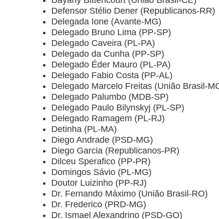
Defensor Stélio Dener (Republicanos-RR)
Delegada Ione (Avante-MG)
Delegado Bruno Lima (PP-SP)
Delegado Caveira (PL-PA)
Delegado da Cunha (PP-SP)
Delegado Éder Mauro (PL-PA)
Delegado Fabio Costa (PP-AL)
Delegado Marcelo Freitas (União Brasil-M
Delegado Palumbo (MDB-SP)
Delegado Paulo Bilynskyj (PL-SP)
Delegado Ramagem (PL-RJ)
Detinha (PL-MA)
Diego Andrade (PSD-MG)
Diego Garcia (Republicanos-PR)
Dilceu Sperafico (PP-PR)
Domingos Sávio (PL-MG)
Doutor Luizinho (PP-RJ)
Dr. Fernando Máximo (União Brasil-RO)
Dr. Frederico (PRD-MG)
Dr. Ismael Alexandrino (PSD-GO)