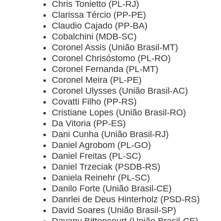
Chris Tonietto (PL-RJ)
Clarissa Tércio (PP-PE)
Claudio Cajado (PP-BA)
Cobalchini (MDB-SC)
Coronel Assis (União Brasil-MT)
Coronel Chrisóstomo (PL-RO)
Coronel Fernanda (PL-MT)
Coronel Meira (PL-PE)
Coronel Ulysses (União Brasil-AC)
Covatti Filho (PP-RS)
Cristiane Lopes (União Brasil-RO)
Da Vitoria (PP-ES)
Dani Cunha (União Brasil-RJ)
Daniel Agrobom (PL-GO)
Daniel Freitas (PL-SC)
Daniel Trzeciak (PSDB-RS)
Daniela Reinehr (PL-SC)
Danilo Forte (União Brasil-CE)
Danrlei de Deus Hinterholz (PSD-RS)
David Soares (União Brasil-SP)
Dayany Bittencourt (União Brasil-CE)