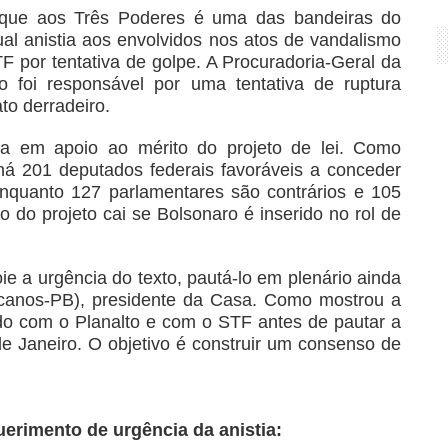
aque aos Três Poderes é uma das bandeiras do
ual anistia aos envolvidos nos atos de vandalismo
TF por tentativa de golpe. A Procuradoria-Geral da
 foi responsável por uma tentativa de ruptura
ato derradeiro.
ca em apoio ao mérito do projeto de lei. Como
há 201 deputados federais favoráveis a conceder
enquanto 127 parlamentares são contrários e 105
 do projeto cai se Bolsonaro é inserido no rol de
 a urgência do texto, pautá-lo em plenário ainda
icanos-PB), presidente da Casa. Como mostrou a
o com o Planalto e com o STF antes de pautar a
 Janeiro. O objetivo é construir um consenso de
erimento de urgência da anistia: