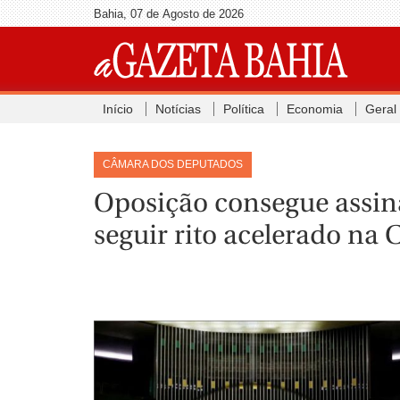
Bahia, 07 de Agosto de 2026
Início
Notícias
Política
Economia
Geral
CÂMARA DOS DEPUTADOS
Oposição consegue assina
seguir rito acelerado na C