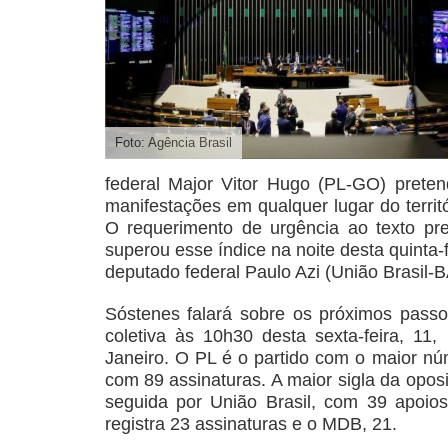
Foto: Agência Brasil
federal Major Vitor Hugo (PL-GO) preten
manifestações em qualquer lugar do territ
O requerimento de urgência ao texto pr
superou esse índice na noite desta quinta-
deputado federal Paulo Azi (União Brasil-B
Sóstenes falará sobre os próximos passos
coletiva às 10h30 desta sexta-feira, 11
Janeiro. O PL é o partido com o maior nú
com 89 assinaturas. A maior sigla da oposi
seguida por União Brasil, com 39 apoi
registra 23 assinaturas e o MDB, 21.