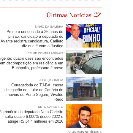
Últimas Notícias
BINHO DA GALINHA
Preso e condenado a 36 anos de
prisão, candidato a deputado do
Avante registra candidatura, Carlleto
diz que é com a Justiça
CRIME CONTRA ANIMAIS
rgente: quatro cães são encontrados
em decomposição em residência em
Eunápolis, professora é presa
JUSTIÇA / BAHIA
Corregedoria do TJ-BA, cassa
delegação do titular do Cartório de
Imóveis de Porto Seguro, Vivaldo
Rego
NETO CARLETTO
Patrimônio do deputado Neto Carletto
salta quase 6.000% desde 2022 e
atinge R$ 34,4 milhões em 2026
VEJA MAIS NOTÍCIAS »