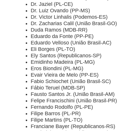
Dr. Jaziel (PL-CE)
Dr. Luiz Ovando (PP-MS)
Dr. Victor Linhalis (Podemos-ES)
Dr. Zacharias Calil (União Brasil-GO)
Duda Ramos (MDB-RR)
Eduardo da Fonte (PP-PE)
Eduardo Velloso (União Brasil-AC)
Eli Borges (PL-TO)
Ely Santos (Republicanos-SP)
Emidinho Madeira (PL-MG)
Eros Biondini (PL-MG)
Evair Vieira de Melo (PP-ES)
Fabio Schiochet (União Brasil-SC)
Fábio Teruel (MDB-SP)
Fausto Santos Jr. (União Brasil-AM)
Felipe Francischini (União Brasil-PR)
Fernando Rodolfo (PL-PE)
Filipe Barros (PL-PR)
Filipe Martins (PL-TO)
Franciane Bayer (Republicanos-RS)