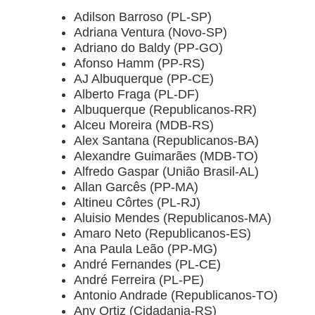
Adilson Barroso (PL-SP)
Adriana Ventura (Novo-SP)
Adriano do Baldy (PP-GO)
Afonso Hamm (PP-RS)
AJ Albuquerque (PP-CE)
Alberto Fraga (PL-DF)
Albuquerque (Republicanos-RR)
Alceu Moreira (MDB-RS)
Alex Santana (Republicanos-BA)
Alexandre Guimarães (MDB-TO)
Alfredo Gaspar (União Brasil-AL)
Allan Garcês (PP-MA)
Altineu Côrtes (PL-RJ)
Aluisio Mendes (Republicanos-MA)
Amaro Neto (Republicanos-ES)
Ana Paula Leão (PP-MG)
André Fernandes (PL-CE)
André Ferreira (PL-PE)
Antonio Andrade (Republicanos-TO)
Any Ortiz (Cidadania-RS)