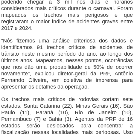
podendo chegar a 3 mil nos dias e horários
considerados mais críticos durante o carnaval. Foram
mapeados os trechos mais perigosos e que
registraram o maior índice de acidentes graves entre
2017 e 2024.
"Nós fizemos uma análise criteriosa dos dados e
identificamos 91 trechos críticos de acidentes de
trânsito neste mesmo período do ano, ao longo dos
últimos anos. Mapeamos, nesses pontos, ocorrências
que nos dão uma probabilidade de 50% de ocorrer
novamente", explicou diretor-geral da PRF, Antônio
Fernando Oliveira, em coletiva de imprensa para
apresentar os detalhes da operação.
Os trechos mais críticos de rodovias cortam sete
estados: Santa Catarina (22), Minas Gerais (16), São
Paulo (11), Paraná (10), Rio de Janeiro (10),
Pernambuco (7) e Bahia (3). Agentes da PRF de 16
estados serão deslocados para concentrar a
fiscalização nessas localidades mais perigosas. Uso