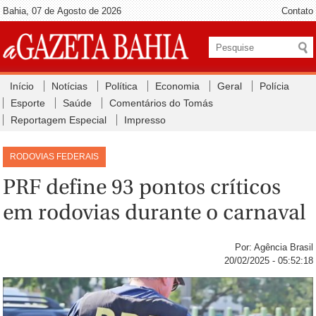
Bahia, 07 de Agosto de 2026
Contato
Início
Notícias
Política
Economia
Geral
Polícia
Esporte
Saúde
Comentários do Tomás
Reportagem Especial
Impresso
RODOVIAS FEDERAIS
PRF define 93 pontos críticos
em rodovias durante o carnaval
Por: Agência Brasil
20/02/2025 - 05:52:18