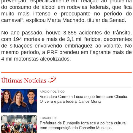
prevenção, especificamente em relação ao problema
do consumo de álcool em rodovias federais, que fica
muito mais intenso e preocupante no período do
carnaval", explicou Marta Machado, titular da Senad.
No ano passado, houve 3.855 acidentes de trânsito,
com 194 mortes e mais de 3,1 mil feridos, decorrentes
de situações envolvendo embriaguez ao volante. No
mesmo período, a PRF prendeu em flagrante mais de
4 mil motoristas alcoolizados.
Últimas Notícias
APOIO POLÍTICO
Vereadora Carmem Lúcia segue firme com Cláudia
Oliveira e para federal Carlos Muniz
EUNÁPOLIS
Prefeitura de Eunápolis fortalece a política cultural
com recomposição do Conselho Municipal