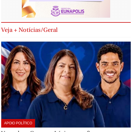
Veja + Notícias/Geral
APOIO POLÍTICO