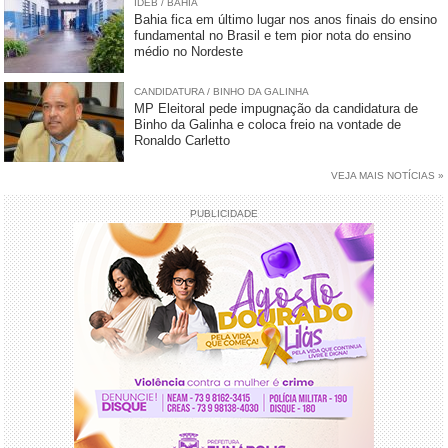
IDEB / BAHIA
Bahia fica em último lugar nos anos finais do ensino
fundamental no Brasil e tem pior nota do ensino
médio no Nordeste
CANDIDATURA / BINHO DA GALINHA
MP Eleitoral pede impugnação da candidatura de
Binho da Galinha e coloca freio na vontade de
Ronaldo Carletto
VEJA MAIS NOTÍCIAS »
PUBLICIDADE