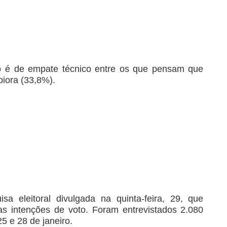
io é de empate técnico entre os que pensam que
iora (33,8%).
a eleitoral divulgada na quinta-feira, 29, que
s intenções de voto. Foram entrevistados 2.080
5 e 28 de janeiro.