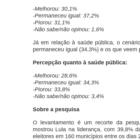
-Melhorou: 30,1%
-Permaneceu igual: 37,2%
-Piorou: 31,1%
-Não sabe/não opinou: 1,6%
Já em relação à saúde pública, o cenár
permaneceu igual (34,3%) e os que veem p
Percepção quanto à saúde pública:
-Melhorou: 28,6%
-Permaneceu igual: 34,3%
-Piorou: 33,8%
-Não sabe/não opinou: 3,4%
Sobre a pesquisa
O levantamento é um recorte da pesquis
mostrou Lula na liderança, com 39,8% da
eleitores em 160 municípios entre os dias 2