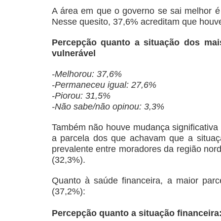
A área em que o governo se sai melhor é
Nesse quesito, 37,6% acreditam que houv
Percepção quanto a situação dos mai
vulnerável
-Melhorou: 37,6%
-Permaneceu igual: 27,6%
-Piorou: 31,5%
-Não sabe/não opinou: 3,3%
Também não houve mudança significativa e
a parcela dos que achavam que a situaç
prevalente entre moradores da região nord
(32,3%).
Quanto à saúde financeira, a maior parc
(37,2%):
Percepção quanto a situação financeira