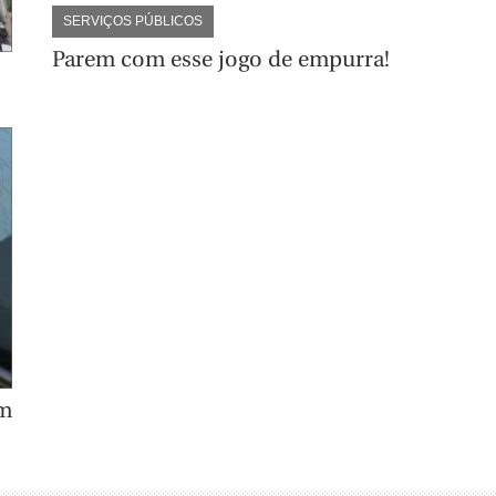
SERVIÇOS PÚBLICOS
Parem com esse jogo de empurra!
em