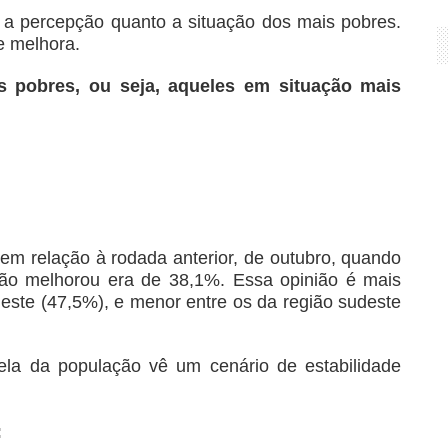
 a percepção quanto a situação dos mais pobres.
e melhora.
s pobres, ou seja, aqueles em situação mais
m relação à rodada anterior, de outubro, quando
ão melhorou era de 38,1%. Essa opinião é mais
este (47,5%), e menor entre os da região sudeste
ela da população vê um cenário de estabilidade
: