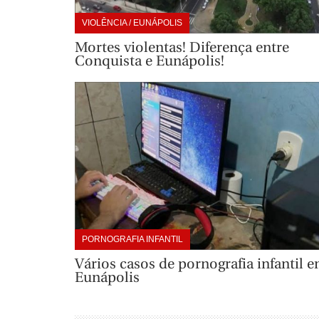
VIOLÊNCIA / EUNÁPOLIS
Mortes violentas! Diferença entre
Conquista e Eunápolis!
PORNOGRAFIA INFANTIL
Vários casos de pornografia infantil 
Eunápolis