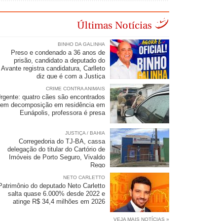
Últimas Notícias
BINHO DA GALINHA
Preso e condenado a 36 anos de
prisão, candidato a deputado do
Avante registra candidatura, Carlleto
diz que é com a Justiça
CRIME CONTRA ANIMAIS
rgente: quatro cães são encontrados
em decomposição em residência em
Eunápolis, professora é presa
JUSTIÇA / BAHIA
Corregedoria do TJ-BA, cassa
delegação do titular do Cartório de
Imóveis de Porto Seguro, Vivaldo
Rego
NETO CARLETTO
Patrimônio do deputado Neto Carletto
salta quase 6.000% desde 2022 e
atinge R$ 34,4 milhões em 2026
VEJA MAIS NOTÍCIAS »