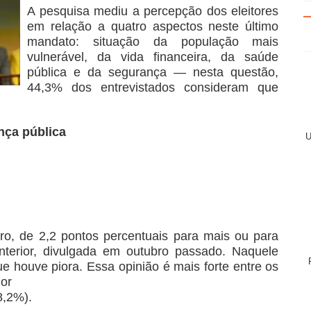
A pesquisa mediu a percepção dos eleitores
em relação a quatro aspectos neste último
mandato: situação da população mais
vulnerável, da vida financeira, da saúde
pública e da segurança — nesta questão,
44,3% dos entrevistados consideram que
nça pública
U
o, de 2,2 pontos percentuais para mais ou para
erior, divulgada em outubro passado. Naquele
 houve piora. Essa opinião é mais forte entre os
nor
8,2%).