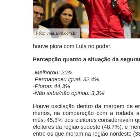
Foto: veja.abril.com.br
houve piora com Lula no poder.
Percepção quanto a situação da segura
-Melhorou: 20%
-Permaneceu igual: 32,4%
-Piorou: 44,3%
-Não sabe/não opinou: 3,3%
Houve oscilação dentro da margem de err
menos, na comparação com a rodada ant
mês, 45,8% dos eleitores consideravam que
eleitores da região sudeste (48,7%), e me
entre os que moram na região nordeste (3