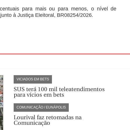
centuais para mais ou para menos, o nível de
junto à Justiça Eleitoral, BR08254/2026.
VICIADOS EM BETS
SUS terá 100 mil teleatendimentos
para vícios em bets
COMUNICAÇÃO / EUNÁPOLIS
Lourival faz retomadas na
Comunicação