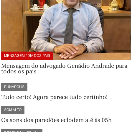
MENSAGEM / DIA DOS PAIS
Mensagem do advogado Genádio Andrade para
todos os pais
EUNÁPOLIS
Tudo certo! Agora parece tudo certinho!
SOM ALTO
Os sons dos paredões eclodem até às 05h