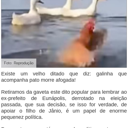
Foto: Reprodução
Existe um velho ditado que diz: galinha que
acompanha pato morre afogada!
Retiramos da gaveta este dito popular para lembrar ao
ex-prefeito de Eunápolis, derrotado na eleição
passada, que sua decisão, se isso for verdade, de
apoiar o filho de Jânio, é um papel de enorme
pequenez política.