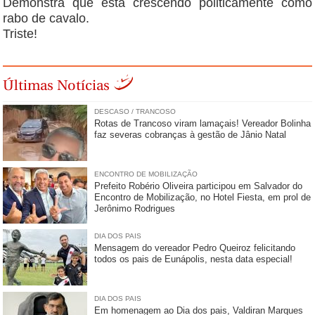
Demonstra que está crescendo politicamente como
rabo de cavalo.
Triste!
Últimas Notícias
DESCASO / TRANCOSO
Rotas de Trancoso viram lamaçais! Vereador Bolinha
faz severas cobranças à gestão de Jânio Natal
ENCONTRO DE MOBILIZAÇÃO
Prefeito Robério Oliveira participou em Salvador do
Encontro de Mobilização, no Hotel Fiesta, em prol de
Jerônimo Rodrigues
DIA DOS PAIS
Mensagem do vereador Pedro Queiroz felicitando
todos os pais de Eunápolis, nesta data especial!
DIA DOS PAIS
Em homenagem ao Dia dos pais, Valdiran Marques