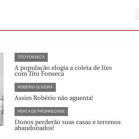
TITO FONSECA
A população elogia a coleta de lixo
com Tito Fonseca
ROBÉRIO OLIVEIRA
Assim Robério não aguenta!
PERCA DE PROPRIEDADE
Donos perderão suas casas e terrenos
abandonados!