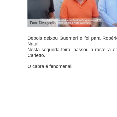
Foto: Divulgação
Depois deixou Guerrieri e foi para Robér
Natal.
Nesta segunda-feira, passou a rasteira 
Carletto.
O cabra é fenomenal!