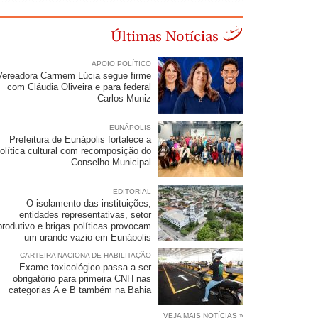
Últimas Notícias
APOIO POLÍTICO
Vereadora Carmem Lúcia segue firme
com Cláudia Oliveira e para federal
Carlos Muniz
EUNÁPOLIS
Prefeitura de Eunápolis fortalece a
olítica cultural com recomposição do
Conselho Municipal
EDITORIAL
O isolamento das instituições,
entidades representativas, setor
produtivo e brigas políticas provocam
um grande vazio em Eunápolis
CARTEIRA NACIONA DE HABILITAÇÃO
Exame toxicológico passa a ser
obrigatório para primeira CNH nas
categorias A e B também na Bahia
VEJA MAIS NOTÍCIAS »