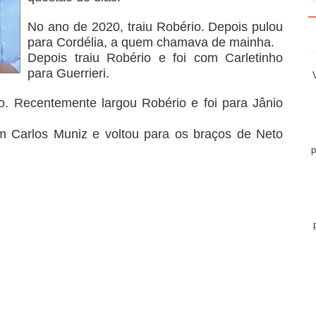
No ano de 2020, traiu Robério. Depois pulou
para Cordélia, a quem chamava de mainha.
Depois traiu Robério e foi com Carletinho
para Guerrieri.
io. Recentemente largou Robério e foi para Jânio
em Carlos Muniz e voltou para os braços de Neto
p