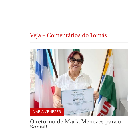
Veja + Comentários do Tomás
MARIA MENEZES
O retorno de Maria Menezes para o
Social!