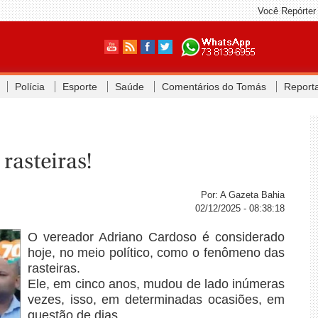
Você Repórter
Polícia
Esporte
Saúde
Comentários do Tomás
Report
rasteiras!
Por: A Gazeta Bahia
02/12/2025 - 08:38:18
O vereador Adriano Cardoso é considerado
hoje, no meio político, como o fenômeno das
rasteiras.
Ele, em cinco anos, mudou de lado inúmeras
vezes, isso, em determinadas ocasiões, em
questão de dias.