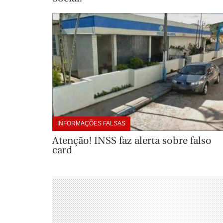
INFORMAÇÕES FALSAS
Atenção! INSS faz alerta sobre falso
card