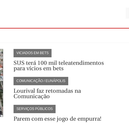
VICIADOS EM BETS
SUS terá 100 mil teleatendimentos
para vícios em bets
COMUNICAÇÃO / EUNÁPOLIS
Lourival faz retomadas na
Comunicação
SERVIÇOS PÚBLICOS
Parem com esse jogo de empurra!