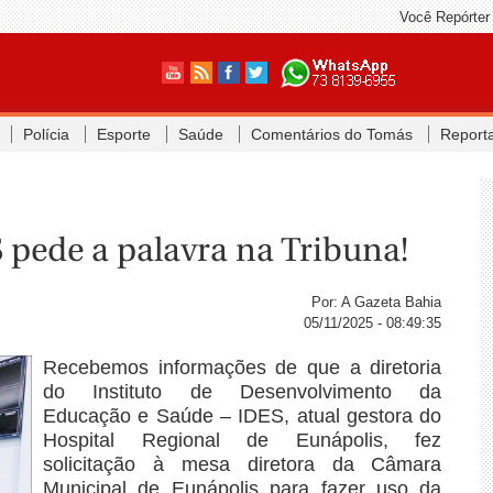
Você Repórter
Polícia
Esporte
Saúde
Comentários do Tomás
Report
 pede a palavra na Tribuna!
Por: A Gazeta Bahia
05/11/2025 - 08:49:35
Recebemos informações de que a diretoria
do Instituto de Desenvolvimento da
Educação e Saúde – IDES, atual gestora do
Hospital Regional de Eunápolis, fez
solicitação à mesa diretora da Câmara
Municipal de Eunápolis para fazer uso da