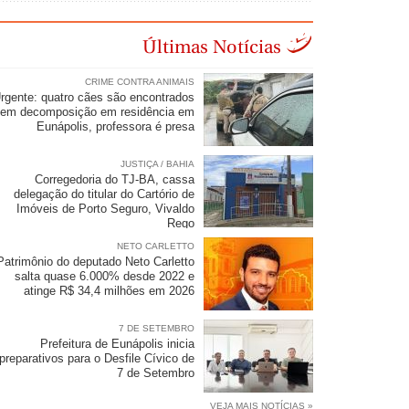
Últimas Notícias
CRIME CONTRA ANIMAIS
rgente: quatro cães são encontrados
em decomposição em residência em
Eunápolis, professora é presa
JUSTIÇA / BAHIA
Corregedoria do TJ-BA, cassa
delegação do titular do Cartório de
Imóveis de Porto Seguro, Vivaldo
Rego
NETO CARLETTO
Patrimônio do deputado Neto Carletto
salta quase 6.000% desde 2022 e
atinge R$ 34,4 milhões em 2026
7 DE SETEMBRO
Prefeitura de Eunápolis inicia
preparativos para o Desfile Cívico de
7 de Setembro
VEJA MAIS NOTÍCIAS »