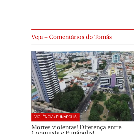
Veja + Comentários do Tomás
VIOLÊNCIA / EUNÁPOLIS
Mortes violentas! Diferença entre
Conquista e Eunápolis!