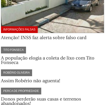
INFORMAÇÕES FALSAS
Atenção! INSS faz alerta sobre falso card
TITO FONSECA
A população elogia a coleta de lixo com Tito
Fonseca
ROBÉRIO OLIVEIRA
Assim Robério não aguenta!
PERCA DE PROPRIEDADE
Donos perderão suas casas e terrenos
abandonados!