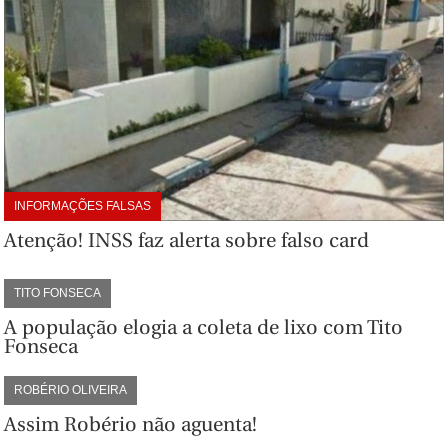
INFORMAÇÕES FALSAS
Atenção! INSS faz alerta sobre falso card
TITO FONSECA
A população elogia a coleta de lixo com Tito
Fonseca
ROBÉRIO OLIVEIRA
Assim Robério não aguenta!