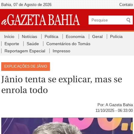
Bahia, 07 de Agosto de 2026
Contato
Início
Notícias
Política
Economia
Geral
Polícia
Esporte
Saúde
Comentários do Tomás
Reportagem Especial
Impresso
EXPLICAÇÕES DE JÂNIO
Jânio tenta se explicar, mas se
enrola todo
Por: A Gazeta Bahia
11/10/2025 - 06:33:00