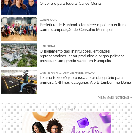
Oliveira e para federal Carlos Muniz
EUNÁPOLIS
Prefeitura de Eunápolis fortalece a política cultural
com recomposição do Conselho Municipal
EDITORIAL
O isolamento das instituições, entidades
representativas, setor produtivo e brigas políticas
provocam um grande vazio em Eunápolis
CARTEIRA NACIONA DE HABILITAÇÃO
Exame toxicológico passa a ser obrigatório para
primeira CNH nas categorias A e B também na Bahia
VEJA MAIS NOTÍCIAS »
PUBLICIDADE