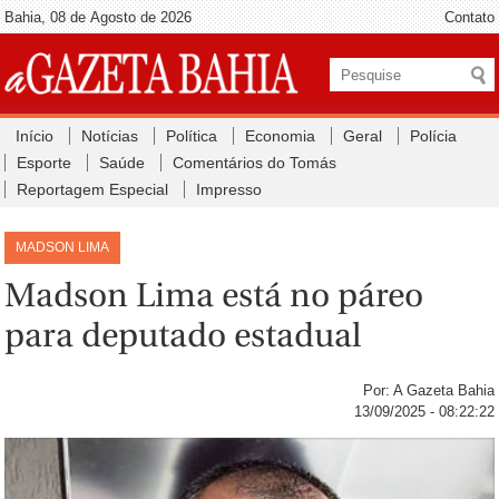
Bahia, 08 de Agosto de 2026
Contato
Início
Notícias
Política
Economia
Geral
Polícia
Esporte
Saúde
Comentários do Tomás
Reportagem Especial
Impresso
MADSON LIMA
Madson Lima está no páreo
para deputado estadual
Por: A Gazeta Bahia
13/09/2025 - 08:22:22