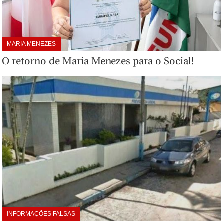
MARIA MENEZES
O retorno de Maria Menezes para o Social!
INFORMAÇÕES FALSAS