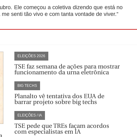
ubro. Ele começou a coletiva dizendo que está no
e senti tão vivo e com tanta vontade de viver.”
ELEIÇÕES 2026
TSE faz semana de ações para mostrar
funcionamento da urna eletrônica
BIG TECHS
Planalto vê tentativa dos EUA de
barrar projeto sobre big techs
ELEIÇÕES / IA
TSE pede que TREs façam acordos
com especialistas em IA
a