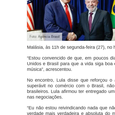
Foto: Agência Brasil
Malásia, às 11h de segunda-feira (27), no ho
“Estou convencido de que, em poucos dia
Unidos e Brasil para que a vida siga boa 
música”, acrescentou.
No encontro, Lula disse que reforçou o
superávit no comércio com o Brasil, nã
brasileiros. Lula afirmou ter entregado
nas negociações.
“Eu não estou reivindicando nada que não
verdade mais verdadeira e absoluta do 