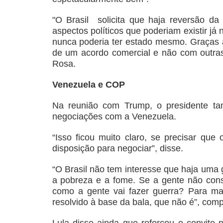
"O Brasil solicita que haja reversão da 
aspectos políticos que poderiam existir j
nunca poderia ter estado mesmo. Graças 
de um acordo comercial e não com outras
Rosa.
Venezuela e COP
Na reunião com Trump, o presidente ta
negociações com a Venezuela.
“Isso ficou muito claro, se precisar que
disposição para negociar”, disse.
“O Brasil não tem interesse que haja uma 
a pobreza e a fome. Se a gente não cons
como a gente vai fazer guerra? Para ma
resolvido à base da bala, que não é”, com
Lula disse ainda que reforçou o convite 