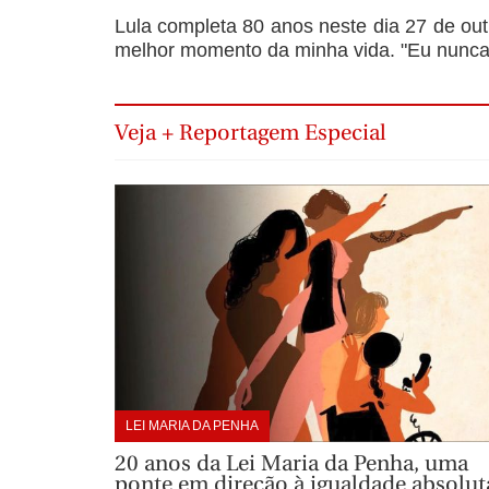
Lula completa 80 anos neste dia 27 de out
melhor momento da minha vida. "Eu nunca m
Veja + Reportagem Especial
LEI MARIA DA PENHA
20 anos da Lei Maria da Penha, uma
ponte em direção à igualdade absolut