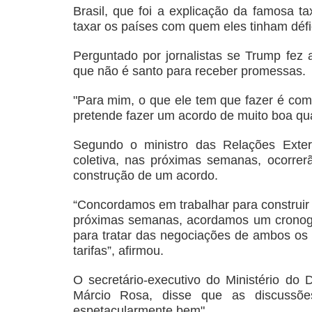
Brasil, que foi a explicação da famosa 
taxar os países com quem eles tinham défic
Perguntado por jornalistas se Trump fez 
que não é santo para receber promessas.
"Para mim, o que ele tem que fazer é com
pretende fazer um acordo de muito boa qua
Segundo o ministro das Relações Exter
coletiva, nas próximas semanas, ocorrer
construção de um acordo.
“Concordamos em trabalhar para construir 
próximas semanas, acordamos um cronogr
para tratar das negociações de ambos os 
tarifas”, afirmou.
O secretário-executivo do Ministério do 
Márcio Rosa, disse que as discussõ
espetacularmente bem".