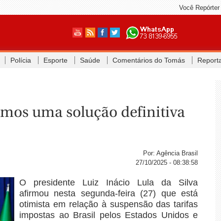
Você Repórter
Polícia
Esporte
Saúde
Comentários do Tomás
Report
emos uma solução definitiva
Por: Agência Brasil
27/10/2025 - 08:38:58
O presidente Luiz Inácio Lula da Silva
afirmou nesta segunda-feira (27) que está
otimista em relação à suspensão das tarifas
impostas ao Brasil pelos Estados Unidos e