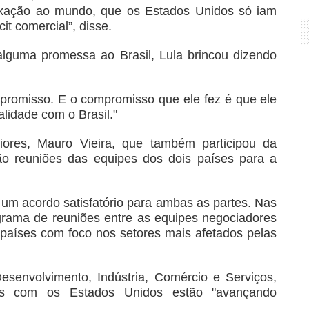
taxação ao mundo, que os Estados Unidos só iam
it comercial”, disse.
alguma promessa ao Brasil, Lula brincou dizendo
promisso. E o compromisso que ele fez é que ele
lidade com o Brasil."
iores, Mauro Vieira, que também participou da
ão reuniões das equipes dos dois países para a
um acordo satisfatório para ambas as partes. Nas
ama de reuniões entre as equipes negociadores
países com foco nos setores mais afetados pelas
Desenvolvimento, Indústria, Comércio e Serviços,
es com os Estados Unidos estão "avançando