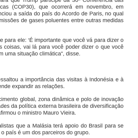
icas (COP30), que ocorrerá em novembro, em
ciou a saída do país do Acordo de Paris, no qual
missões de gases poluentes entre outras medidas
se para ele: ‘É importante que você vá para dizer o
 coisas, vai lá para você poder dizer o que você
m uma situação climática”, disse.
essaltou a importância das visitas à Indonésia e à
ende expandir as relações.
cimento global, zona dinâmica e polo de inovação
des da política externa brasileira de diversificação
firmou o ministro Mauro Vieira.
istas que a Malásia terá apoio do Brasil para se
 o país é um dos parceiros do grupo.