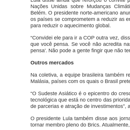
Nações Unidas sobre Mudanças Climát
Belém. O presidente norte-americano anun
os países se comprometem a reduzir as e
para reduzir o aquecimento global.
“Convidei ele para ir a COP outra vez, dis
que você pensa. Se você não acredita nas
pensa'. Não pode a gente fingir que não te
Outros mercados
Na coletiva, a equipe brasileira também r
Malásia, países com os quais o Brasil pret
“O Sudeste Asiático é o epicentro do cres
tecnológica que está no centro das priorida
de parcerias e atração de investimentos”, a
O presidente Lula também disse aos jornal
tornar membro pleno do Brics. Atualmente,