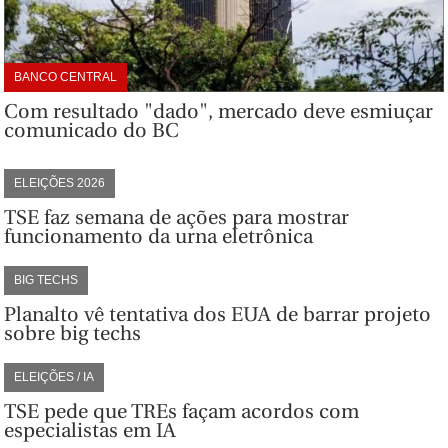
BANCO CENTRAL
Com resultado "dado", mercado deve esmiuçar
comunicado do BC
ELEIÇÕES 2026
TSE faz semana de ações para mostrar
funcionamento da urna eletrônica
BIG TECHS
Planalto vê tentativa dos EUA de barrar projeto
sobre big techs
ELEIÇÕES / IA
TSE pede que TREs façam acordos com
especialistas em IA