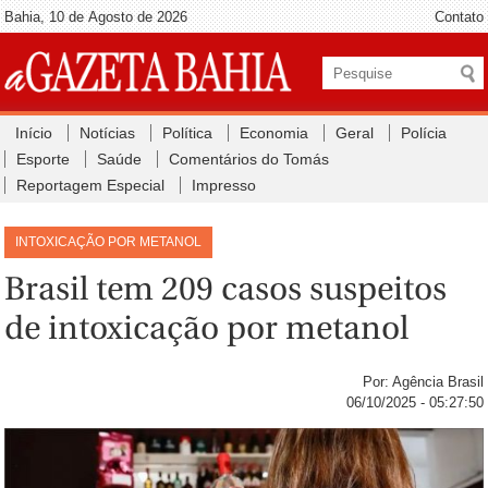
Bahia, 10 de Agosto de 2026
Contato
Início
Notícias
Política
Economia
Geral
Polícia
Esporte
Saúde
Comentários do Tomás
Reportagem Especial
Impresso
INTOXICAÇÃO POR METANOL
Brasil tem 209 casos suspeitos
de intoxicação por metanol
Por: Agência Brasil
06/10/2025 - 05:27:50