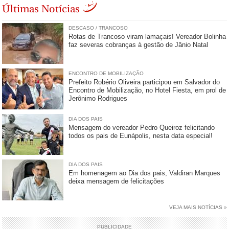
Últimas Notícias
DESCASO / TRANCOSO
Rotas de Trancoso viram lamaçais! Vereador Bolinha
faz severas cobranças à gestão de Jânio Natal
ENCONTRO DE MOBILIZAÇÃO
Prefeito Robério Oliveira participou em Salvador do
Encontro de Mobilização, no Hotel Fiesta, em prol de
Jerônimo Rodrigues
DIA DOS PAIS
Mensagem do vereador Pedro Queiroz felicitando
todos os pais de Eunápolis, nesta data especial!
DIA DOS PAIS
Em homenagem ao Dia dos pais, Valdiran Marques
deixa mensagem de felicitações
VEJA MAIS NOTÍCIAS »
PUBLICIDADE