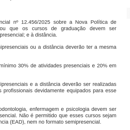
cial nº 12.456/2025 sobre a Nova Política de
inou que os cursos de graduação devem ser
resencial; e à distância.
ipresenciais ou a distância deverão ter a mesma
 mínimo 30% de atividades presenciais e 20% em
presenciais e a distância deverão ser realizadas
profissionais devidamente equipados para esse
 odontologia, enfermagem e psicologia devem ser
sencial. Não é permitido que esses cursos sejam
ncia (EAD), nem no formato semipresencial.