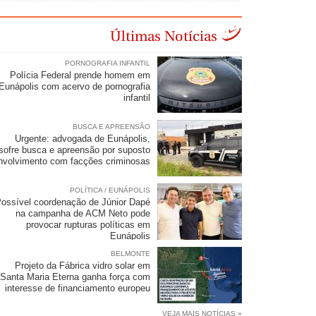
Últimas Notícias
PORNOGRAFIA INFANTIL
Polícia Federal prende homem em
Eunápolis com acervo de pornografia
infantil
BUSCA E APREENSÃO
Urgente: advogada de Eunápolis,
sofre busca e apreensão por suposto
nvolvimento com facções criminosas
POLÍTICA / EUNÁPOLIS
ossível coordenação de Júnior Dapé
na campanha de ACM Neto pode
provocar rupturas políticas em
Eunápolis
BELMONTE
Projeto da Fábrica vidro solar em
Santa Maria Eterna ganha força com
interesse de financiamento europeu
VEJA MAIS NOTÍCIAS »