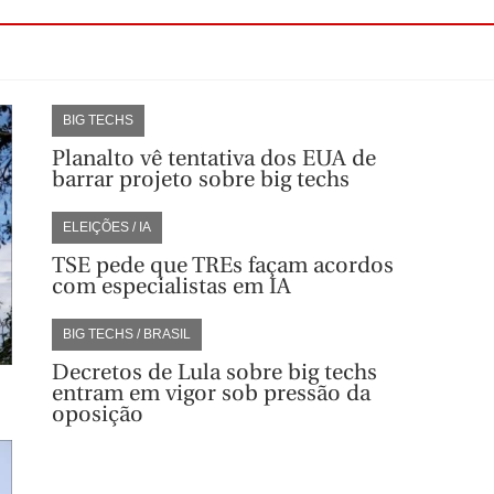
BIG TECHS
Planalto vê tentativa dos EUA de
barrar projeto sobre big techs
ELEIÇÕES / IA
TSE pede que TREs façam acordos
com especialistas em IA
BIG TECHS / BRASIL
Decretos de Lula sobre big techs
entram em vigor sob pressão da
oposição