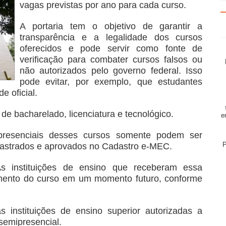
vagas previstas por ano para cada curso.
A portaria tem o objetivo de garantir a
transparência e a legalidade dos cursos
oferecidos e pode servir como fonte de
verificação para combater cursos falsos ou
não autorizados pelo governo federal. Isso
pode evitar, por exemplo, que estudantes
 oficial.
 de bacharelado, licenciatura e tecnológico.
e
 presenciais desses cursos somente podem ser
P
dastrados e aprovados no Cadastro e-MEC.
 As instituições de ensino que receberam essa
cimento do curso em um momento futuro, conforme
s instituições de ensino superior autorizadas a
semipresencial.