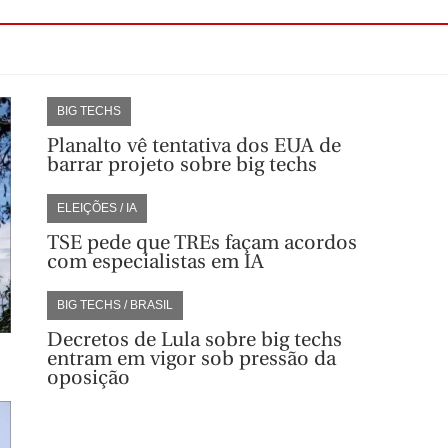
BIG TECHS
Planalto vê tentativa dos EUA de
barrar projeto sobre big techs
ELEIÇÕES / IA
TSE pede que TREs façam acordos
com especialistas em IA
BIG TECHS / BRASIL
Decretos de Lula sobre big techs
entram em vigor sob pressão da
oposição