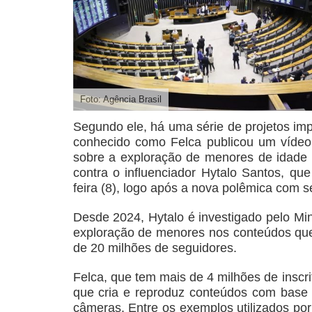
Foto: Agência Brasil
Segundo ele, há uma série de projetos imp
conhecido como Felca publicou um vídeo 
sobre a exploração de menores de idade 
contra o influenciador Hytalo Santos, qu
feira (8), logo após a nova polêmica com 
Desde 2024, Hytalo é investigado pelo Min
exploração de menores nos conteúdos que 
de 20 milhões de seguidores.
Felca, que tem mais de 4 milhões de inscr
que cria e reproduz conteúdos com base 
câmeras. Entre os exemplos utilizados por