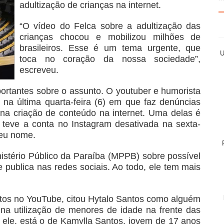
adultização de crianças na internet.
“O vídeo do Felca sobre a adultização das
crianças chocou e mobilizou milhões de
brasileiros. Esse é um tema urgente, que
U
toca no coração da nossa sociedade”,
escreveu.
ortantes sobre o assunto. O youtuber e humorista
na última quarta-feira (6) em que faz denúncias
na criação de conteúdo na internet. Uma delas é
e teve a conta no Instagram desativada na sexta-
seu nome.
istério Público da Paraíba (MPPB) sobre possível
publica nas redes sociais. Ao todo, ele tem mais
itos no YouTube, citou Hytalo Santos como alguém
na utilização de menores de idade na frente das
 ele, está o de Kamylla Santos, jovem de 17 anos