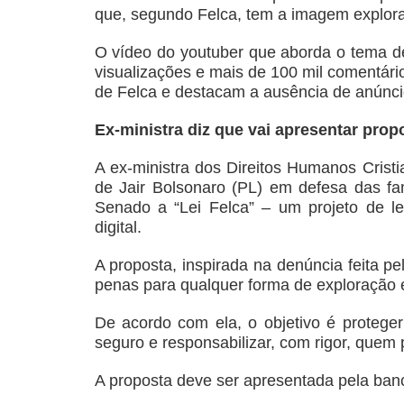
que, segundo Felca, tem a imagem explora
O vídeo do youtuber que aborda o tema de
visualizações e mais de 100 mil comentári
de Felca e destacam a ausência de anúnci
Ex-ministra diz que vai apresentar prop
A ex-ministra dos Direitos Humanos Cristi
de Jair Bolsonaro (PL) em defesa das fam
Senado a “Lei Felca” – um projeto de le
digital.
A proposta, inspirada na denúncia feita pe
penas para qualquer forma de exploração e
De acordo com ela, o objetivo é proteger 
seguro e responsabilizar, com rigor, quem
A proposta deve ser apresentada pela ban