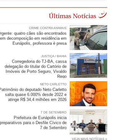
Últimas Notícias
CRIME CONTRA ANIMAIS
rgente: quatro cães são encontrados
em decomposição em residência em
Eunápolis, professora é presa
JUSTIÇA / BAHIA
Corregedoria do TJ-BA, cassa
delegação do titular do Cartório de
Imóveis de Porto Seguro, Vivaldo
Rego
NETO CARLETTO
Patrimônio do deputado Neto Carletto
salta quase 6.000% desde 2022 e
atinge R$ 34,4 milhões em 2026
7 DE SETEMBRO
Prefeitura de Eunápolis inicia
preparativos para o Desfile Cívico de
7 de Setembro
VEJA MAIS NOTÍCIAS »