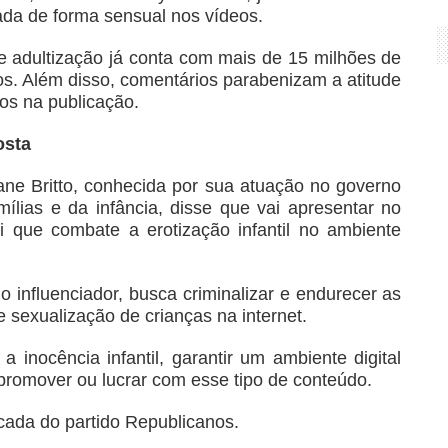
da de forma sensual nos vídeos.
 adultização já conta com mais de 15 milhões de
os. Além disso, comentários parabenizam a atitude
os na publicação.
osta
ane Britto, conhecida por sua atuação no governo
ílias e da infância, disse que vai apresentar no
i que combate a erotização infantil no ambiente
lo influenciador, busca criminalizar e endurecer as
 sexualização de crianças na internet.
a inocência infantil, garantir um ambiente digital
 promover ou lucrar com esse tipo de conteúdo.
cada do partido Republicanos.