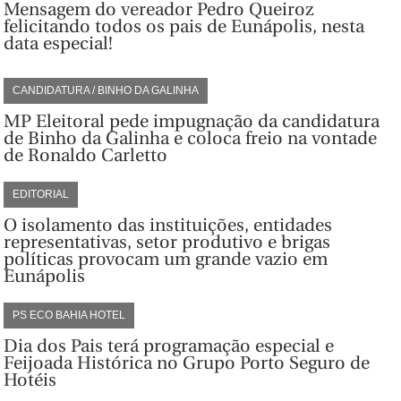
Mensagem do vereador Pedro Queiroz
felicitando todos os pais de Eunápolis, nesta
data especial!
CANDIDATURA / BINHO DA GALINHA
MP Eleitoral pede impugnação da candidatura
de Binho da Galinha e coloca freio na vontade
de Ronaldo Carletto
EDITORIAL
O isolamento das instituições, entidades
representativas, setor produtivo e brigas
políticas provocam um grande vazio em
Eunápolis
PS ECO BAHIA HOTEL
Dia dos Pais terá programação especial e
Feijoada Histórica no Grupo Porto Seguro de
Hotéis